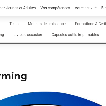
ez Jeunes et Adultes
Vos compétences
Votre activité
Bl
Tests
Moteurs de croissance
Formations & Certi
ing
Livres d’occasion
Capsules-outils imprimables
orming