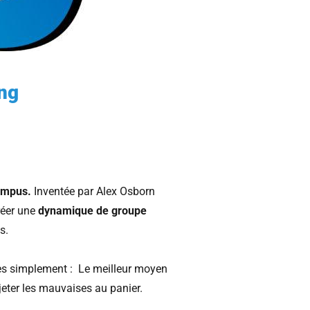
ng
ompus.
Inventée par Alex Osborn
réer une
dynamique de groupe
s.
rès simplement : Le meilleur moyen
 jeter les mauvaises au panier.