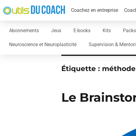
Coachez en entreprise
Coach
Abonnements
Jeux
E-books
Kits
Packs
Neuroscience et Neuroplasticité
Supervision & Mentor
Étiquette :
méthode
Le Brainst