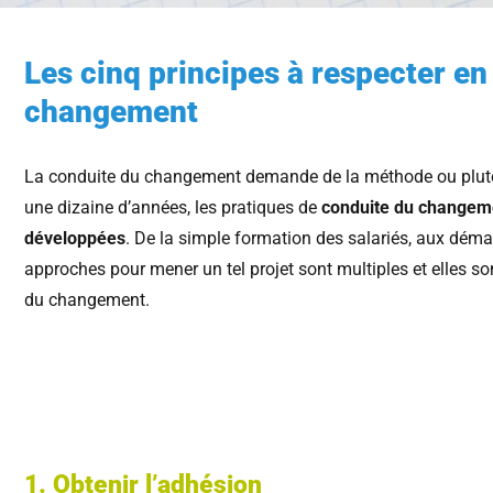
Les cinq principes à respecter en
changement
La conduite du changement demande de la méthode ou plu
une dizaine d’années, les pratiques de
conduite du changeme
développées
. De la simple formation des salariés, aux dém
approches pour mener un tel projet sont multiples et elles so
du changement.
1. Obtenir l’adhésion