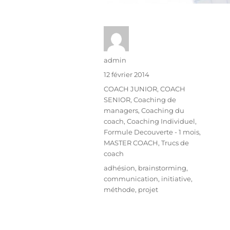
admin
12 février 2014
COACH JUNIOR
,
COACH
SENIOR
,
Coaching de
managers
,
Coaching du
coach
,
Coaching Individuel
,
Formule Decouverte - 1 mois
,
MASTER COACH
,
Trucs de
coach
adhésion
,
brainstorming
,
communication
,
initiative
,
méthode
,
projet