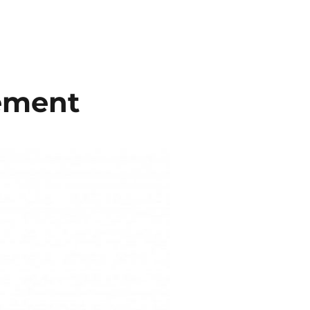
gement