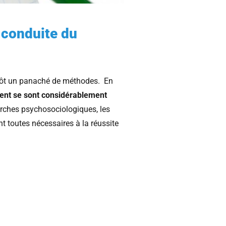
 conduite du
tôt un panaché de méthodes. En
nt se sont considérablement
arches psychosociologiques, les
nt toutes nécessaires à la réussite