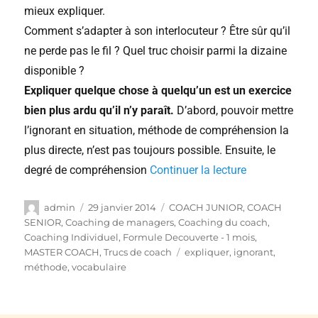
mieux expliquer.
Comment s’adapter à son interlocuteur ? Être sûr qu’il
ne perde pas le fil ? Quel truc choisir parmi la dizaine
disponible ?
Expliquer quelque chose à quelqu’un est un exercice
bien plus ardu qu’il n’y paraît.
D’abord, pouvoir mettre
l’ignorant en situation, méthode de compréhension la
plus directe, n’est pas toujours possible. Ensuite, le
degré de compréhension
Continuer la lecture
admin
29 janvier 2014
COACH JUNIOR
,
COACH
SENIOR
,
Coaching de managers
,
Coaching du coach
,
Coaching Individuel
,
Formule Decouverte - 1 mois
,
MASTER COACH
,
Trucs de coach
expliquer
,
ignorant
,
méthode
,
vocabulaire