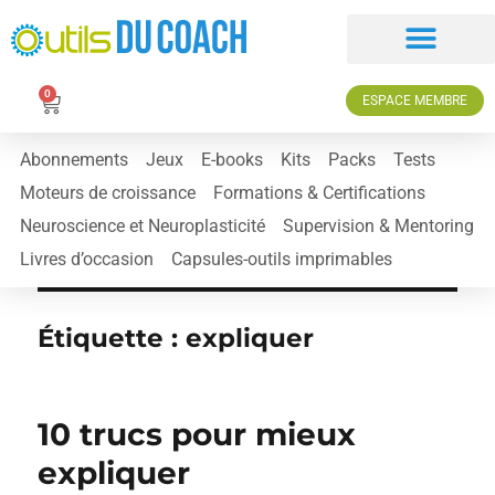
0
ESPACE MEMBRE
Abonnements
Jeux
E-books
Kits
Packs
Tests
Moteurs de croissance
Formations & Certifications
Neuroscience et Neuroplasticité
Supervision & Mentoring
Livres d’occasion
Capsules-outils imprimables
Étiquette :
expliquer
10 trucs pour mieux
expliquer