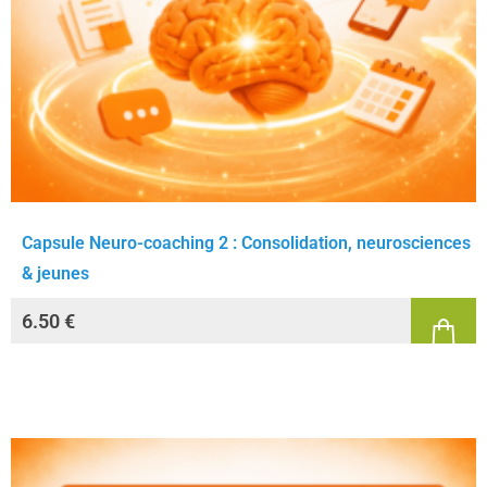
Capsule Neuro-coaching 2 : Consolidation, neurosciences
& jeunes
6.50
€