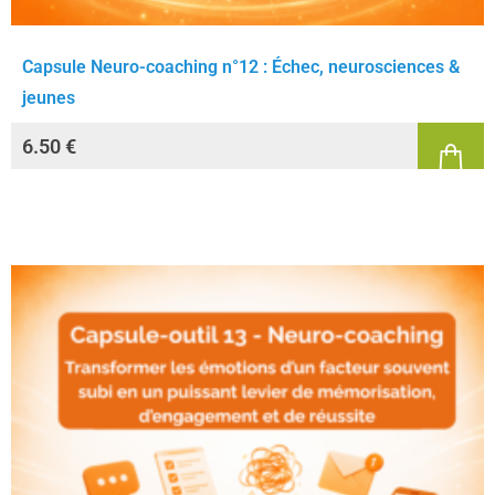
Capsule Neuro-coaching n°12 : Échec, neurosciences &
jeunes
6.50
€