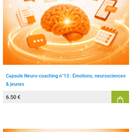
Capsule Neuro-coaching n°13 : Émotions, neurosciences
& jeunes
6.50
€