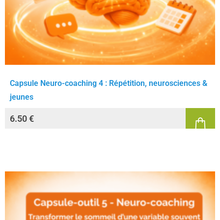
Capsule Neuro-coaching 4 : Répétition, neurosciences &
jeunes
6.50
€