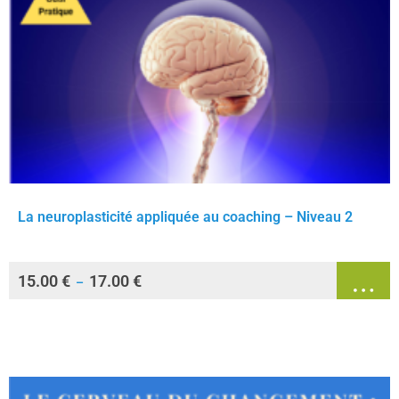
La neuroplasticité appliquée au coaching – Niveau 2
15.00
€
17.00
€
–