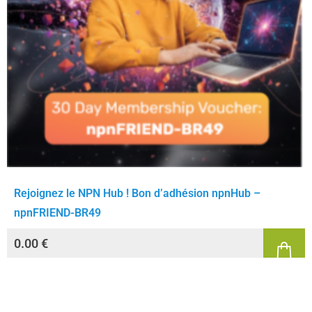
Rejoignez le NPN Hub ! Bon d’adhésion npnHub –
npnFRIEND-BR49
0.00
€