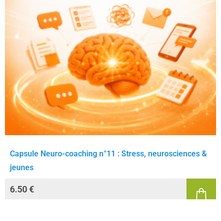
Capsule Neuro-coaching n°11 : Stress, neurosciences &
jeunes
6.50
€