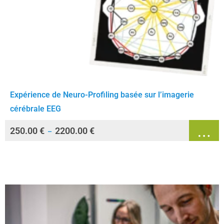
Expérience de Neuro-Profiling basée sur l’imagerie
cérébrale EEG
250.00
€
2200.00
€
–