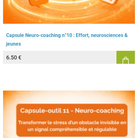
Capsule Neuro-coaching n°10 : Effort, neurosciences &
jeunes
6.50
€