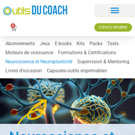
0
ESPACE MEMBRE
Abonnements
Jeux
E-books
Kits
Packs
Tests
Moteurs de croissance
Formations & Certifications
Neuroscience et Neuroplasticité
Supervision & Mentoring
Livres d’occasion
Capsules-outils imprimables