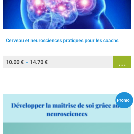
Cerveau et neurosciences pratiques pour les coachs
10.00
€
14.70
€
–
Promo !