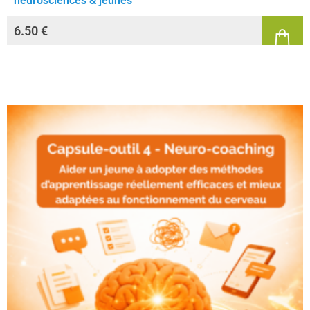
neurosciences & jeunes
6.50
€