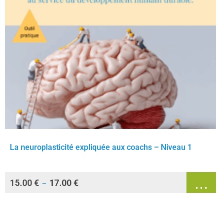
La neuroplasticité expliquée aux coachs – Niveau 1
15.00
€
17.00
€
–