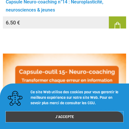
Capsule Neuro-coaching n°14 : Neuroplasticité,
neurosciences & jeunes
6.50
€
Ce site Web utilise des cookies pour vous garantir la
meilleure expérience sur notre site Web. Pour en
savoir plus merci de consulter les CGU.
J'ACCEPTE