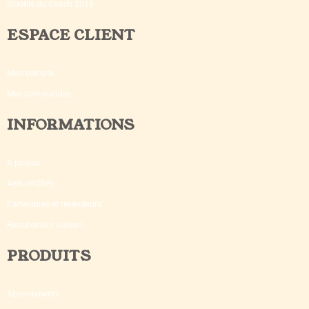
©Outils du Coach 2018
ESPACE CLIENT
Mon compte
Mes commandes
INFORMATIONS
A propos
Avis certifiés
Partenaires et revendeurs
Recrutement auteurs
PRODUITS
Abonnements