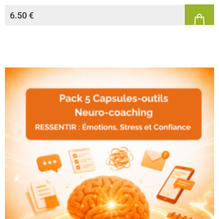
6.50
€