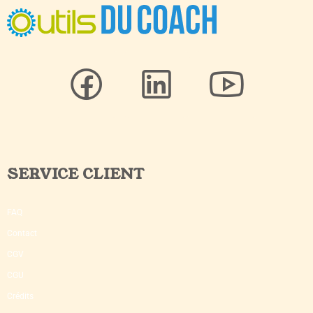
SERVICE CLIENT
FAQ
Contact
CGV
CGU
Crédits