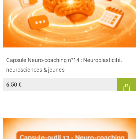
Capsule Neuro-coaching n°14 : Neuroplasticité,
neurosciences & jeunes
6.50
€