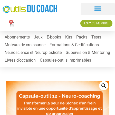
0
ESPACE MEMBRE
Abonnements
Jeux
E-books
Kits
Packs
Tests
Moteurs de croissance
Formations & Certifications
Neuroscience et Neuroplasticité
Supervision & Mentoring
Livres d’occasion
Capsules-outils imprimables