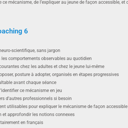
e mécanisme, de l’expliquer au jeune de façon accessible, et d’a
oaching 6
euro-scientifique, sans jargon
s les comportements observables au quotidien
s courantes chez les adultes et chez le jeune lui-même
roposer, posture à adopter, organisés en étapes progressives
sultable avant chaque séance
d’identifier ce mécanisme en jeu
ers d’autres professionnels si besoin
nt utilisables pour expliquer le mécanisme de façon accessible
on et approfondir les notions connexes
ritairement en français