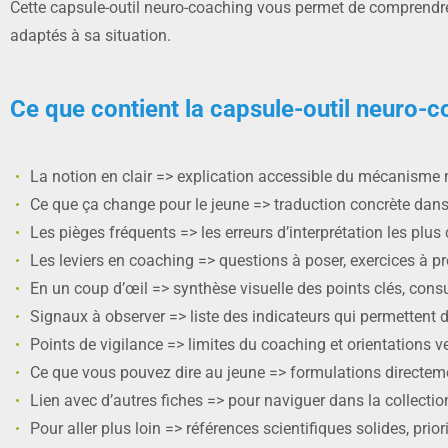
Cette capsule-outil neuro-coaching vous permet de comprendre c
adaptés à sa situation.
Ce que contient la capsule-outil neuro-c
La notion en clair => explication accessible du mécanisme n
Ce que ça change pour le jeune => traduction concrète dan
Les pièges fréquents => les erreurs d’interprétation les plu
Les leviers en coaching => questions à poser, exercices à p
En un coup d’œil => synthèse visuelle des points clés, con
Signaux à observer => liste des indicateurs qui permettent 
Points de vigilance => limites du coaching et orientations v
Ce que vous pouvez dire au jeune => formulations directeme
Lien avec d’autres fiches => pour naviguer dans la collecti
Pour aller plus loin => références scientifiques solides, prio