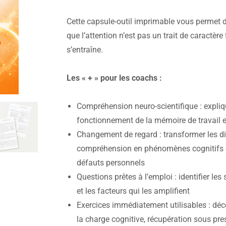
Cette capsule-outil imprimable vous permet d
que l’attention n’est pas un trait de caractèr
s’entraîne.
Les « + » pour les coachs :
Compréhension neuro-scientifique : expli
fonctionnement de la mémoire de travail et
Changement de regard : transformer les di
compréhension en phénomènes cognitifs 
défauts personnels
Questions prêtes à l’emploi : identifier les
et les facteurs qui les amplifient
Exercices immédiatement utilisables : dé
la charge cognitive, récupération sous pr