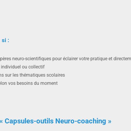
si :
pères neuro-scientifiques pour éclairer votre pratique et directe
dividuel ou collectif
s sur les thématiques scolaires
 selon vos besoins du moment
n « Capsules-outils Neuro-coaching »