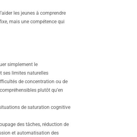
’aider les jeunes à comprendre
e fixe, mais une compétence qui
quer simplement le
 ses limites naturelles
fficultés de concentration ou de
compréhensibles plutôt qu’en
 situations de saturation cognitive
coupage des tâches, réduction de
ession et automatisation des