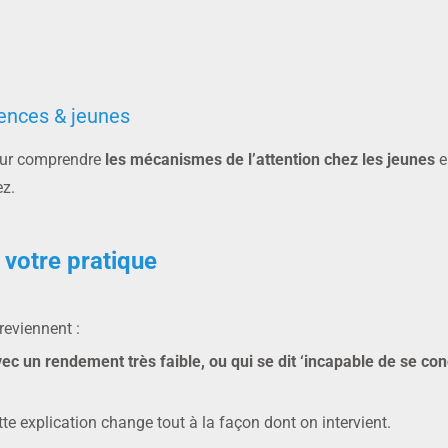
iences & jeunes
pour comprendre
les mécanismes de l’attention chez les jeunes
e
z.
votre pratique
eviennent :
avec un rendement très faible, ou qui se dit ‘incapable de se c
e explication change tout à la façon dont on intervient.