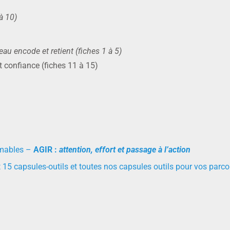
 à 10)
 encode et retient (fiches 1 à 5)
t confiance (fiches 11 à 15)
imables –
AGIR :
attention, effort et passage à l’action
 15 capsules-outils et toutes nos capsules outils pour vos parco