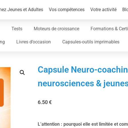
ez Jeunes et Adultes
Vos compétences
Votre activité
Bl
Tests
Moteurs de croissance
Formations & Certi
ing
Livres d’occasion
Capsules-outils imprimables
Capsule Neuro-coaching
neurosciences & jeune
6.50
€
L’attention : pourquoi elle est limitée et co