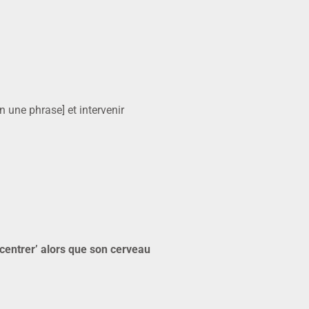
n une phrase] et intervenir
oncentrer’ alors que son cerveau