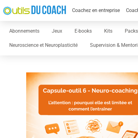
Coachez en entreprise
Coach
Abonnements
Jeux
E-books
Kits
Packs
Neuroscience et Neuroplasticité
Supervision & Mentor