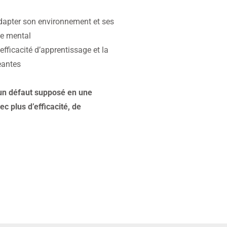
adapter son environnement et ses
ce mental
efficacité d’apprentissage et la
eantes
d’un défaut supposé en une
 plus d’efficacité, de