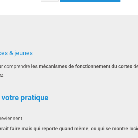
ces & jeunes
pour comprendre
les mécanismes de fonctionnement du cortex
de
z.
votre pratique
eviennent :
 devrait faire mais qui reporte quand même, ou qui se montre luci