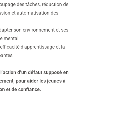
coupage des tâches, réduction de
ession et automatisation des
adapter son environnement et ses
ce mental
efficacité d’apprentissage et la
eantes
 l’action d’un défaut supposé en
ement, pour aider les jeunes à
on et de confiance.