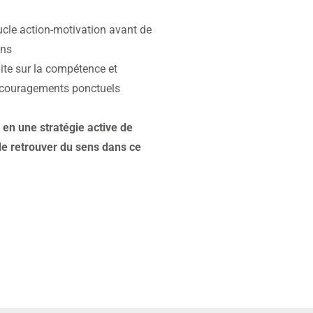
oucle action-motivation avant de
ens
ite sur la compétence et
encouragements ponctuels
 en une stratégie active de
e retrouver du sens dans ce