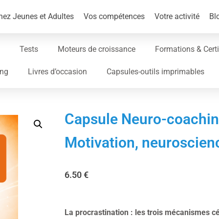
ez Jeunes et Adultes
Vos compétences
Votre activité
Bl
Tests
Moteurs de croissance
Formations & Certi
ing
Livres d’occasion
Capsules-outils imprimables
Capsule Neuro-coaching
Motivation, neuroscien
6.50
€
La procrastination : les trois mécanismes c