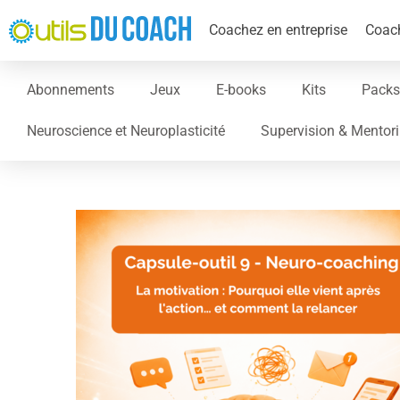
Coachez en entreprise
Coach
Abonnements
Jeux
E-books
Kits
Packs
Neuroscience et Neuroplasticité
Supervision & Mentor