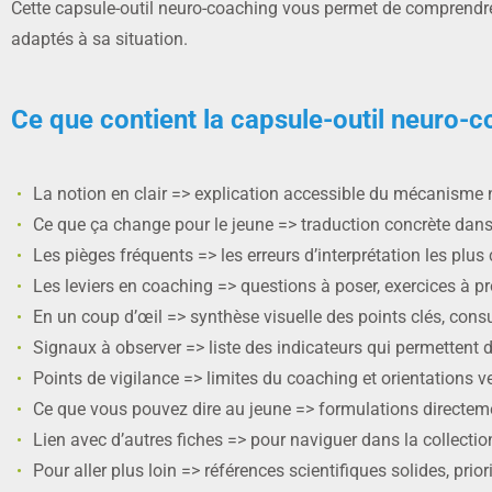
Cette capsule-outil neuro-coaching vous permet de comprendre c
adaptés à sa situation.
Ce que contient la capsule-outil neuro-c
La notion en clair => explication accessible du mécanisme n
Ce que ça change pour le jeune => traduction concrète dan
Les pièges fréquents => les erreurs d’interprétation les plu
Les leviers en coaching => questions à poser, exercices à p
En un coup d’œil => synthèse visuelle des points clés, con
Signaux à observer => liste des indicateurs qui permettent 
Points de vigilance => limites du coaching et orientations v
Ce que vous pouvez dire au jeune => formulations directeme
Lien avec d’autres fiches => pour naviguer dans la collecti
Pour aller plus loin => références scientifiques solides, prio