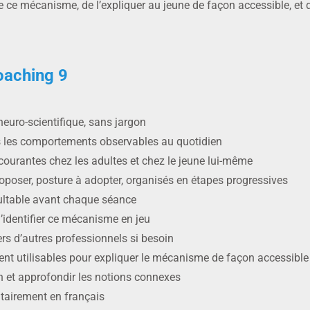
e mécanisme, de l’expliquer au jeune de façon accessible, et d’a
oaching 9
euro-scientifique, sans jargon
s les comportements observables au quotidien
s courantes chez les adultes et chez le jeune lui-même
roposer, posture à adopter, organisés en étapes progressives
sultable avant chaque séance
d’identifier ce mécanisme en jeu
ers d’autres professionnels si besoin
nt utilisables pour expliquer le mécanisme de façon accessible
on et approfondir les notions connexes
ritairement en français