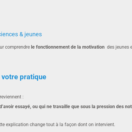
ciences & jeunes
pour comprendre
le fonctionnement de la motivation
des jeunes e
votre pratique
eviennent :
 d’avoir essayé, ou qui ne travaille que sous la pression des not
e explication change tout à la façon dont on intervient.