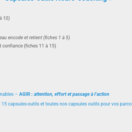
 à 10)
 encode et retient (fiches 1 à 5)
t confiance (fiches 11 à 15)
imables –
AGIR :
attention, effort et passage à l’action
 15 capsules-outils et toutes nos capsules outils pour vos parco