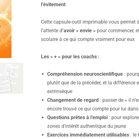
l’évitement
Cette capsule-outil imprimable vous permet d’
l’attente d
‘avoir « envie »
pour commencer, et 
scolaire à ce qui compte vraiment pour eux
Les « + » pour les coachs :
Compréhension neuroscientifique
: pourq
plutôt que de la précéder, et la différence 
extrinsèque
Changement de regard
: passer de « il n’e
encore trouvé ce qui compte pour lui dans c
Questions prêtes à l’emploi
: pour explorer
zones d’intérêt authentique du jeune
Exercices immédiatement utilisables
: le