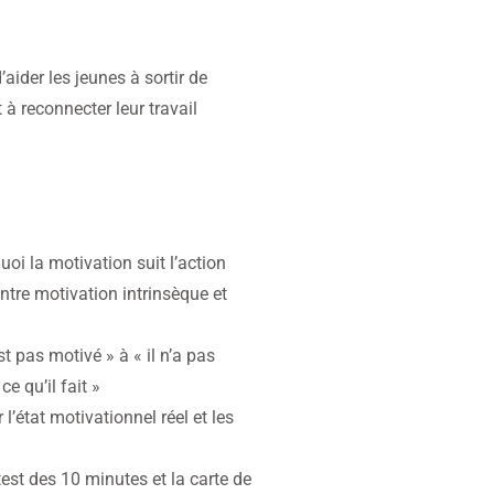
aider les jeunes à sortir de
à reconnecter leur travail
uoi la motivation suit l’action
entre motivation intrinsèque et
st pas motivé » à « il n’a pas
e qu’il fait »
 l’état motivationnel réel et les
 test des 10 minutes et la carte de