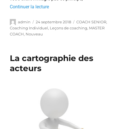
Continuer la lecture
admin
24 septembre 2018
COACH SENIOR
,
Coaching Individuel
,
Leçons de coaching
,
MASTER
COACH
,
Nouveau
La cartographie des
acteurs