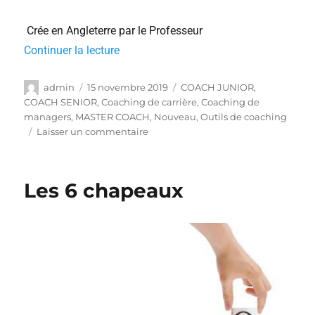
Crée en Angleterre par le Professeur
Continuer la lecture
admin
15 novembre 2019
COACH JUNIOR
,
COACH SENIOR
,
Coaching de carrière
,
Coaching de
managers
,
MASTER COACH
,
Nouveau
,
Outils de coaching
Laisser un commentaire
Les 6 chapeaux