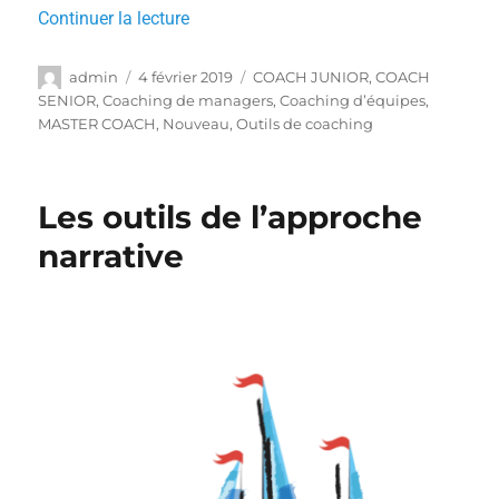
Continuer la lecture
admin
4 février 2019
COACH JUNIOR
,
COACH
SENIOR
,
Coaching de managers
,
Coaching d’équipes
,
MASTER COACH
,
Nouveau
,
Outils de coaching
Les outils de l’approche
narrative