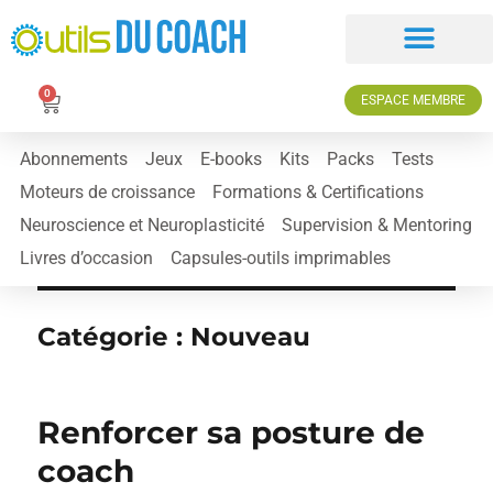
0
ESPACE MEMBRE
Abonnements
Jeux
E-books
Kits
Packs
Tests
Moteurs de croissance
Formations & Certifications
Neuroscience et Neuroplasticité
Supervision & Mentoring
Livres d’occasion
Capsules-outils imprimables
Catégorie :
Nouveau
Renforcer sa posture de
coach