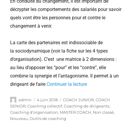
En conduite du changement, il est important de
décrypter les comportements des salariés pour savoir
quels vont être les personnes pour et contre le
changement à venir.
La carte des partenaires est indissociable de
la sociodynamique (voir la fiche sur les 4 types
d’organisation). C’est une matrice à 2 dimensions :
au lieu d’opposer les “pour” et les “contre”, elle
combine la synergie et l’antagonisme. Il permet à un
dirigeant de faire
Continuer la lecture
admin
4 juin 2018
COACH JUNIOR
,
COACH
SENIOR
,
Coaching collectif
,
Coaching de dirigeants
,
Coaching d’organisation
,
MASTER COACH
,
Non classé
,
Nouveau
,
Outils de coaching