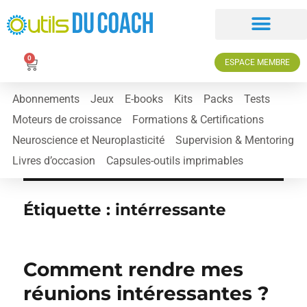
0
ESPACE MEMBRE
Abonnements
Jeux
E-books
Kits
Packs
Tests
Moteurs de croissance
Formations & Certifications
Neuroscience et Neuroplasticité
Supervision & Mentoring
Livres d’occasion
Capsules-outils imprimables
Étiquette :
intérressante
Comment rendre mes
réunions intéressantes ?