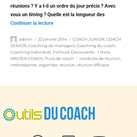
réunions ?
Y a t-il un ordre du jour précis ? Avec
vous un timing ?
Quelle est la longueur des
Continuer la lecture
admin
22 janvier 2014
COACH JUNIOR
,
COACH
SENIOR
,
Coaching de managers
,
Coaching du coach
,
Coaching Individuel
,
Formule Decouverte - 1 mois
,
MASTER COACH
,
Trucs de coach
conduite de réunion
,
intérressante
,
organiser
,
réunion
,
réunion éfficace