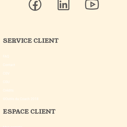
SERVICE CLIENT
FAQ
Contact
CGV
CGU
Crédits
©Outils du Coach 2018
ESPACE CLIENT