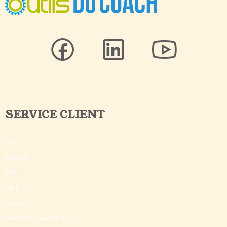
SERVICE CLIENT
FAQ
Contact
CGV
CGU
Crédits
©Outils du Coach 2018