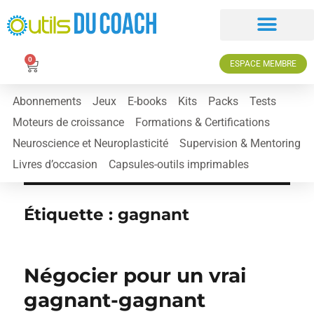
0
ESPACE MEMBRE
Abonnements
Jeux
E-books
Kits
Packs
Tests
Moteurs de croissance
Formations & Certifications
Neuroscience et Neuroplasticité
Supervision & Mentoring
Livres d’occasion
Capsules-outils imprimables
Étiquette :
gagnant
Négocier pour un vrai
gagnant-gagnant