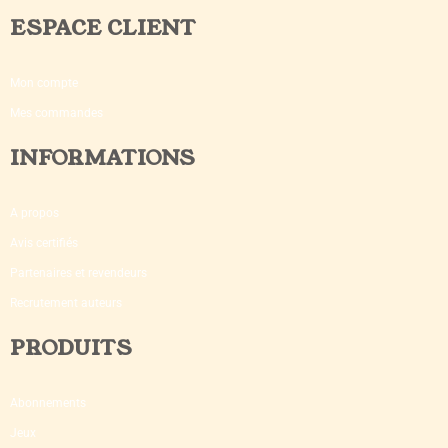
ESPACE CLIENT
Mon compte
Mes commandes
INFORMATIONS
A propos
Avis certifiés
Partenaires et revendeurs
Recrutement auteurs
PRODUITS
Abonnements
Jeux