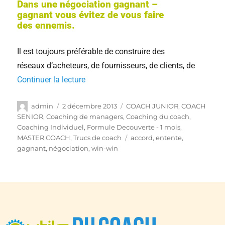
Dans une négociation gagnant –
gagnant vous évitez de vous faire
des ennemis.
Il est toujours préférable de construire des
réseaux d’acheteurs, de fournisseurs, de clients, de
Continuer la lecture
admin
2 décembre 2013
COACH JUNIOR
,
COACH
SENIOR
,
Coaching de managers
,
Coaching du coach
,
Coaching Individuel
,
Formule Decouverte - 1 mois
,
MASTER COACH
,
Trucs de coach
accord
,
entente
,
gagnant
,
négociation
,
win-win