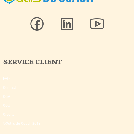
SERVICE CLIENT
FAQ
Contact
CGV
CGU
Crédits
©Outils du Coach 2018