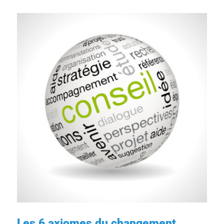
Les 6 axiomes du changement