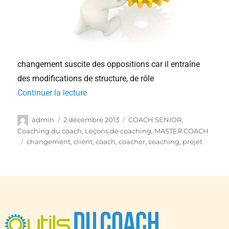
changement suscite des oppositions car il entraîne
des modifications de structure, de rôle
Continuer la lecture
admin
2 décembre 2013
COACH SENIOR
,
Coaching du coach
,
Leçons de coaching
,
MASTER COACH
changement
,
client
,
coach
,
coacher
,
coaching
,
projet