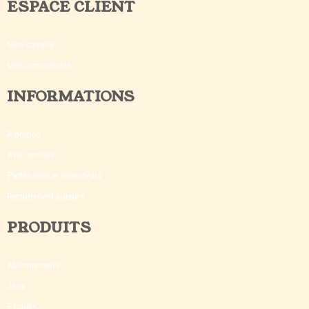
ESPACE CLIENT
Mon compte
Mes commandes
INFORMATIONS
A propos
Avis certifiés
Partenaires et revendeurs
Recrutement auteurs
PRODUITS
Abonnements
Jeux
E-books