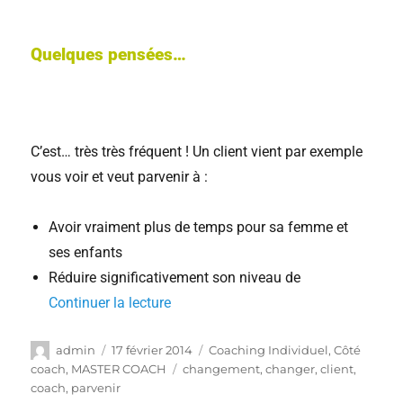
Quelques pensées…
C’est… très très fréquent ! Un client vient par exemple
vous voir et veut parvenir à :
Avoir vraiment plus de temps pour sa femme et
ses enfants
Réduire significativement son niveau de
Continuer la lecture
admin
17 février 2014
Coaching Individuel
,
Côté
coach
,
MASTER COACH
changement
,
changer
,
client
,
coach
,
parvenir