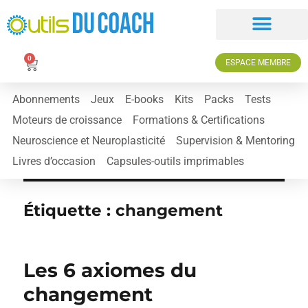
0
ESPACE MEMBRE
Abonnements
Jeux
E-books
Kits
Packs
Tests
Moteurs de croissance
Formations & Certifications
Neuroscience et Neuroplasticité
Supervision & Mentoring
Livres d’occasion
Capsules-outils imprimables
Étiquette :
changement
Les 6 axiomes du
changement