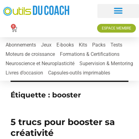
0
ESPACE MEMBRE
Abonnements
Jeux
E-books
Kits
Packs
Tests
Moteurs de croissance
Formations & Certifications
Neuroscience et Neuroplasticité
Supervision & Mentoring
Livres d’occasion
Capsules-outils imprimables
Étiquette :
booster
5 trucs pour booster sa
créativité