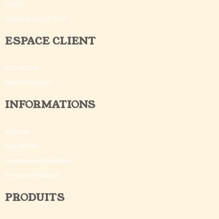
Crédits
©Outils du Coach 2018
ESPACE CLIENT
Mon compte
Mes commandes
INFORMATIONS
A propos
Avis certifiés
Partenaires et revendeurs
Recrutement auteurs
PRODUITS