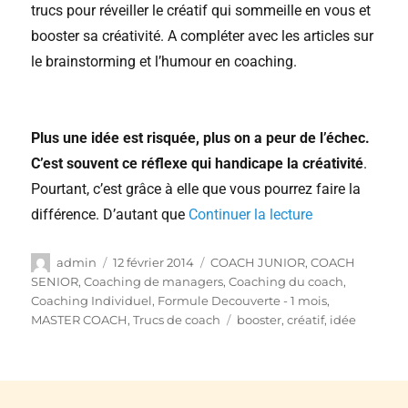
trucs pour réveiller le créatif qui sommeille en vous et
booster sa créativité. A compléter avec les articles sur
le brainstorming et l’humour en coaching.
Plus une idée est risquée, plus on a peur de l’échec.
C’est souvent ce réflexe qui handicape la créativité
.
Pourtant, c’est grâce à elle que vous pourrez faire la
différence. D’autant que
Continuer la lecture
admin
12 février 2014
COACH JUNIOR
,
COACH
SENIOR
,
Coaching de managers
,
Coaching du coach
,
Coaching Individuel
,
Formule Decouverte - 1 mois
,
MASTER COACH
,
Trucs de coach
booster
,
créatif
,
idée