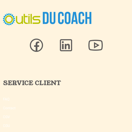
SERVICE CLIENT
FAQ
Contact
CGV
CGU