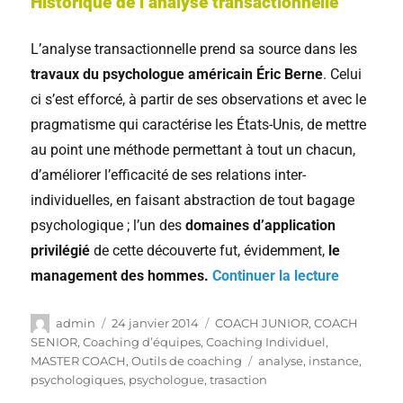
Historique de l’analyse transactionnelle
L’analyse transactionnelle prend sa source dans les
travaux du psychologue américain Éric Berne
. Celui
ci s’est efforcé, à partir de ses observations et avec le
pragmatisme qui caractérise les États-Unis, de mettre
au point une méthode permettant à tout un chacun,
d’améliorer l’efficacité de ses relations inter-
individuelles, en faisant abstraction de tout bagage
psychologique ; l’un des
domaines d’application
privilégié
de cette découverte fut, évidemment,
le
management des hommes.
Continuer la lecture
admin
24 janvier 2014
COACH JUNIOR
,
COACH
SENIOR
,
Coaching d’équipes
,
Coaching Individuel
,
MASTER COACH
,
Outils de coaching
analyse
,
instance
,
psychologiques
,
psychologue
,
trasaction