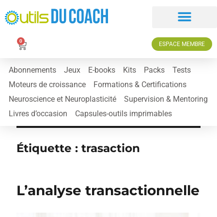
0
ESPACE MEMBRE
Abonnements
Jeux
E-books
Kits
Packs
Tests
Moteurs de croissance
Formations & Certifications
Neuroscience et Neuroplasticité
Supervision & Mentoring
Livres d’occasion
Capsules-outils imprimables
Étiquette :
trasaction
L’analyse transactionnelle