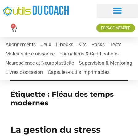
0
ESPACE MEMBRE
Abonnements
Jeux
E-books
Kits
Packs
Tests
Moteurs de croissance
Formations & Certifications
Neuroscience et Neuroplasticité
Supervision & Mentoring
Livres d’occasion
Capsules-outils imprimables
Étiquette :
Fléau des temps
modernes
La gestion du stress