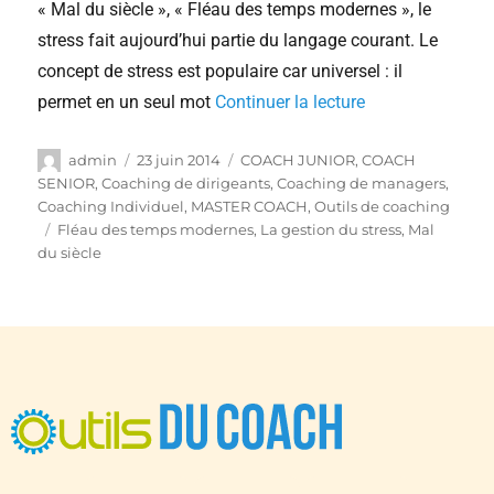
« Mal du siècle », « Fléau des temps modernes », le
stress fait aujourd’hui partie du langage courant. Le
concept de stress est populaire car universel : il
permet en un seul mot
Continuer la lecture
admin
23 juin 2014
COACH JUNIOR
,
COACH
SENIOR
,
Coaching de dirigeants
,
Coaching de managers
,
Coaching Individuel
,
MASTER COACH
,
Outils de coaching
Fléau des temps modernes
,
La gestion du stress
,
Mal
du siècle