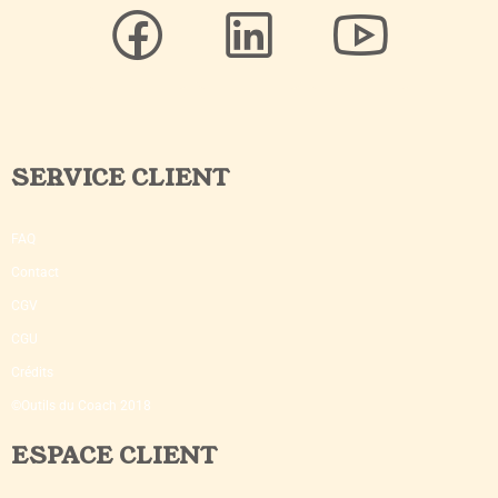
SERVICE CLIENT
FAQ
Contact
CGV
CGU
Crédits
©Outils du Coach 2018
ESPACE CLIENT