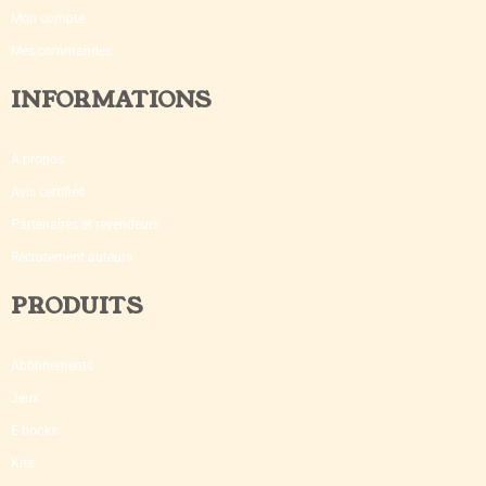
Mon compte
Mes commandes
INFORMATIONS
A propos
Avis certifiés
Partenaires et revendeurs
Recrutement auteurs
PRODUITS
Abonnements
Jeux
E-books
Kits