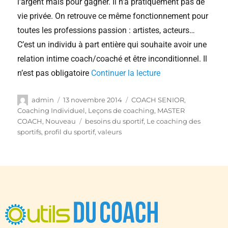
l’argent mais pour gagner. Il n’a pratiquement pas de
vie privée. On retrouve ce même fonctionnement pour
toutes les professions passion : artistes, acteurs…
C’est un individu à part entière qui souhaite avoir une
relation intime coach/coaché et être inconditionnel. Il
n’est pas obligatoire
Continuer la lecture
admin
13 novembre 2014
COACH SENIOR
,
Coaching Individuel
,
Leçons de coaching
,
MASTER
COACH
,
Nouveau
besoins du sportif
,
Le coaching des
sportifs
,
profil du sportif
,
valeurs