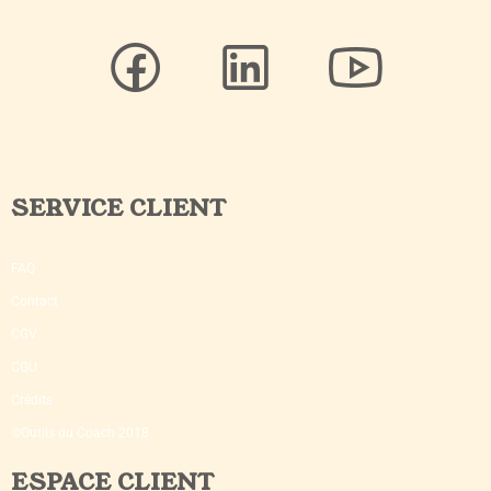
SERVICE CLIENT
FAQ
Contact
CGV
CGU
Crédits
©Outils du Coach 2018
ESPACE CLIENT