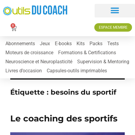
0
ESPACE MEMBRE
Abonnements
Jeux
E-books
Kits
Packs
Tests
Moteurs de croissance
Formations & Certifications
Neuroscience et Neuroplasticité
Supervision & Mentoring
Livres d’occasion
Capsules-outils imprimables
Étiquette :
besoins du sportif
Le coaching des sportifs