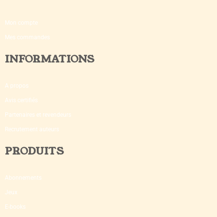
Mon compte
Mes commandes
INFORMATIONS
A propos
Avis certifiés
Partenaires et revendeurs
Recrutement auteurs
PRODUITS
Abonnements
Jeux
E-books