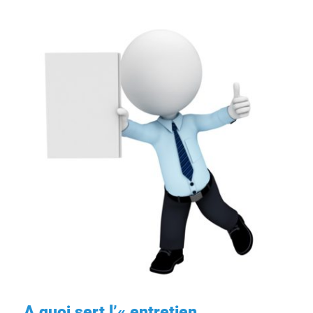
A quoi sert l’« entretien