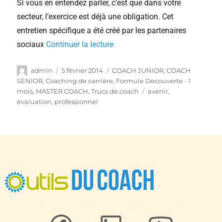
Si vous en entendez parler, c’est que dans votre
secteur, l’exercice est déjà une obligation. Cet
entretien spécifique a été créé par les partenaires
sociaux
Continuer la lecture
admin
5 février 2014
COACH JUNIOR
,
COACH
SENIOR
,
Coaching de carrière
,
Formule Decouverte - 1
mois
,
MASTER COACH
,
Trucs de coach
avenir
,
évaluation
,
professionnel