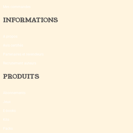
Mes commandes
INFORMATIONS
A propos
Avis certifiés
Partenaires et revendeurs
Recrutement auteurs
PRODUITS
Abonnements
Jeux
E-books
Kits
Packs