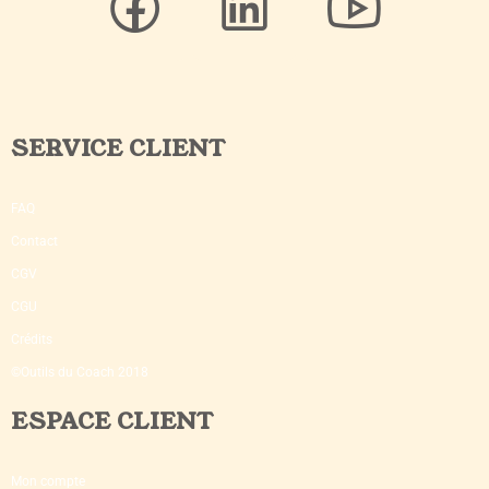
SERVICE CLIENT
FAQ
Contact
CGV
CGU
Crédits
©Outils du Coach 2018
ESPACE CLIENT
Mon compte