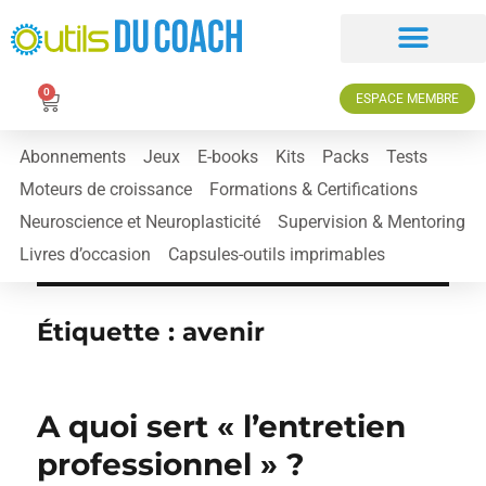
0
ESPACE MEMBRE
Abonnements
Jeux
E-books
Kits
Packs
Tests
Moteurs de croissance
Formations & Certifications
Neuroscience et Neuroplasticité
Supervision & Mentoring
Livres d’occasion
Capsules-outils imprimables
Étiquette :
avenir
A quoi sert « l’entretien
professionnel » ?