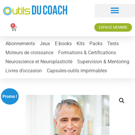
0
ESPACE MEMBRE
Abonnements
Jeux
E-books
Kits
Packs
Tests
Moteurs de croissance
Formations & Certifications
Neuroscience et Neuroplasticité
Supervision & Mentoring
Livres d’occasion
Capsules-outils imprimables
Promo !