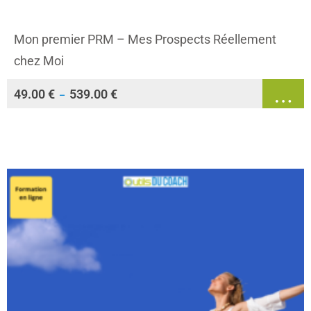
Mon premier PRM – Mes Prospects Réellement
chez Moi
49.00
€
539.00
€
–