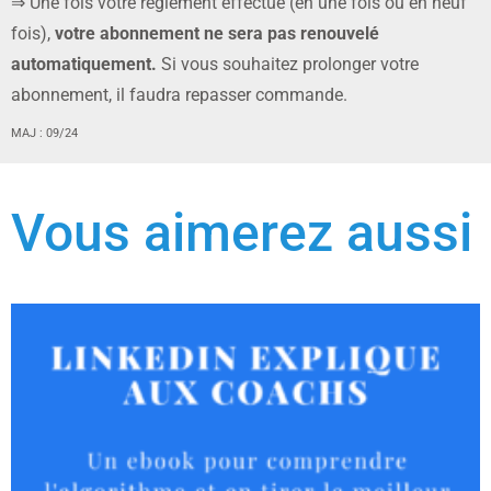
⇒ Une fois votre règlement effectué (en une fois ou en neuf
fois),
votre abonnement ne sera pas renouvelé
automatiquement.
Si vous souhaitez prolonger votre
abonnement, il faudra repasser commande.
MAJ : 09/24
Vous aimerez aussi