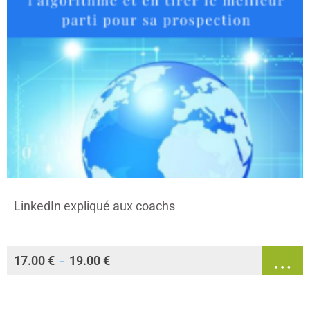
LinkedIn expliqué aux coachs
17.00
€
19.00
€
–