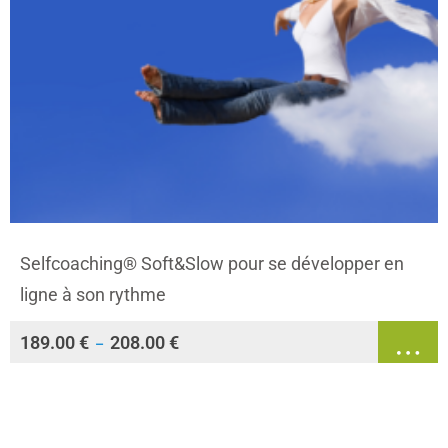
Selfcoaching® Soft&Slow pour se développer en
ligne à son rythme
189.00
€
208.00
€
–