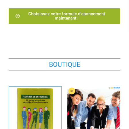
Choisissez votre formule d’abonnement
maintenant !
BOUTIQUE