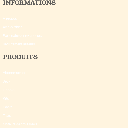
INFORMATIONS
A propos
Avis certifiés
Partenaires et revendeurs
Recrutement auteurs
PRODUITS
Abonnements
Jeux
E-books
Kits
Packs
Tests
Moteurs de croissance