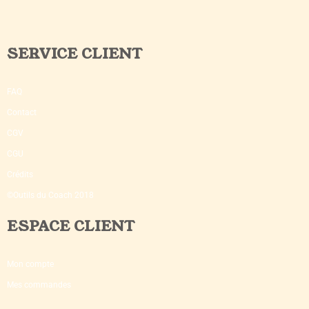
SERVICE CLIENT
FAQ
Contact
CGV
CGU
Crédits
©Outils du Coach 2018
ESPACE CLIENT
Mon compte
Mes commandes