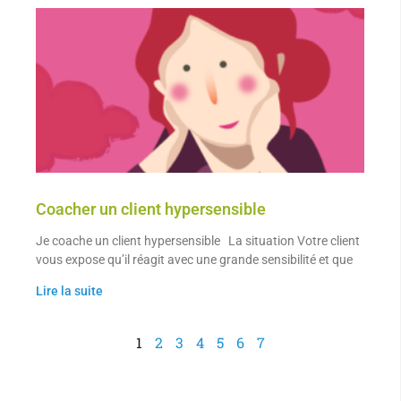
Coacher un client hypersensible
Je coache un client hypersensible La situation Votre client
vous expose qu’il réagit avec une grande sensibilité et que
Lire la suite
1
2
3
4
5
6
7