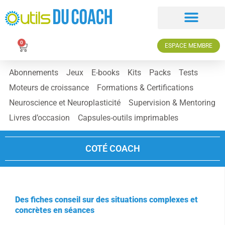
0
ESPACE MEMBRE
Abonnements
Jeux
E-books
Kits
Packs
Tests
Moteurs de croissance
Formations & Certifications
Neuroscience et Neuroplasticité
Supervision & Mentoring
Livres d’occasion
Capsules-outils imprimables
COTÉ COACH
Des fiches conseil sur des situations complexes et
concrètes en séances