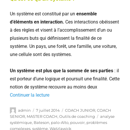
Un système est constitué par un
ensemble
d’éléments en interaction.
Ces interactions obéissent
à des règles et visent à l’accomplissement d’un ou
plusieurs buts qui définissent la finalité de ce
système. Un pays, une forêt, une famille, une voiture,
une cellule sont des systèmes.
Un système est plus que la somme de ses parties
: il
est porteur d’une logique et poursuit une finalité. Cette
notion de système recouvre au moins deux
Continuer la lecture
admin
7 juillet 2014
COACH JUNIOR
,
COACH
SENIOR
,
MASTER COACH
,
Outils de coaching
analyse
systémique
,
Bateson
,
palo-Alto
,
pouvoir
,
problèmes
complexes
,
système
,
Watzlawick