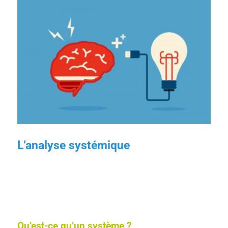
L’analyse systémique
Qu’est-ce qu’un système ?