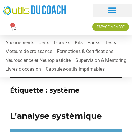
0
ESPACE MEMBRE
Abonnements
Jeux
E-books
Kits
Packs
Tests
Moteurs de croissance
Formations & Certifications
Neuroscience et Neuroplasticité
Supervision & Mentoring
Livres d’occasion
Capsules-outils imprimables
Étiquette :
système
L’analyse systémique