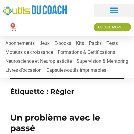
0
ESPACE MEMBRE
Abonnements
Jeux
E-books
Kits
Packs
Tests
Moteurs de croissance
Formations & Certifications
Neuroscience et Neuroplasticité
Supervision & Mentoring
Livres d’occasion
Capsules-outils imprimables
Étiquette :
Régler
Un problème avec le
passé