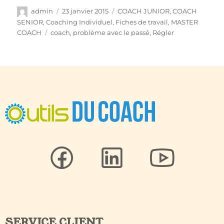
admin
23 janvier 2015
COACH JUNIOR
,
COACH
SENIOR
,
Coaching Individuel
,
Fiches de travail
,
MASTER
COACH
coach
,
problème avec le passé
,
Régler
SERVICE CLIENT