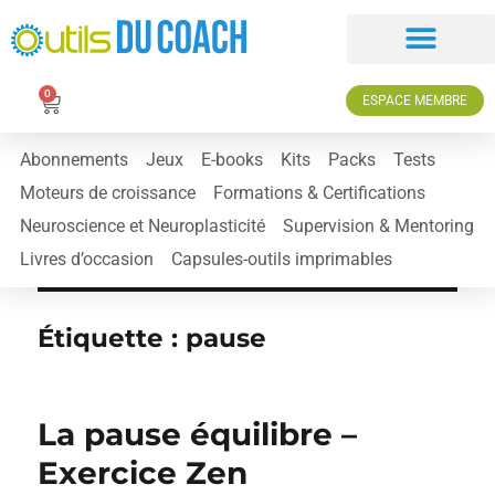
0
ESPACE MEMBRE
Abonnements
Jeux
E-books
Kits
Packs
Tests
Moteurs de croissance
Formations & Certifications
Neuroscience et Neuroplasticité
Supervision & Mentoring
Livres d’occasion
Capsules-outils imprimables
Étiquette :
pause
La pause équilibre –
Exercice Zen