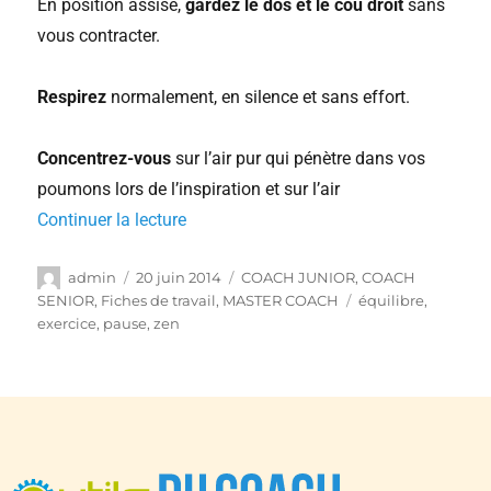
En position assise,
gardez le dos et le cou droit
sans
vous contracter.
Respirez
normalement, en silence et sans effort.
Concentrez-vous
sur l’air pur qui pénètre dans vos
poumons lors de l’inspiration et sur l’air
Continuer la lecture
admin
20 juin 2014
COACH JUNIOR
,
COACH
SENIOR
,
Fiches de travail
,
MASTER COACH
équilibre
,
exercice
,
pause
,
zen