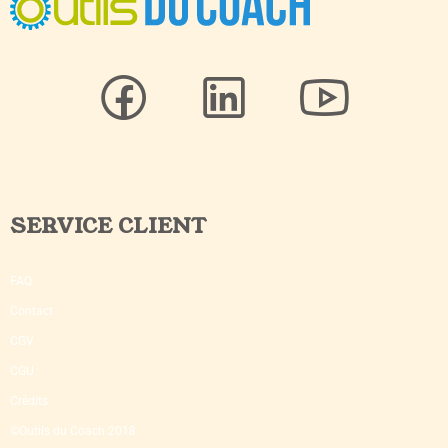
SERVICE CLIENT
FAQ
Contact
CGV
CGU
Crédits
©Outils du Coach 2018