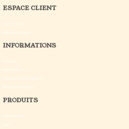
ESPACE CLIENT
Mon compte
Mes commandes
INFORMATIONS
A propos
Avis certifiés
Partenaires et revendeurs
Recrutement auteurs
PRODUITS
Abonnements
Jeux