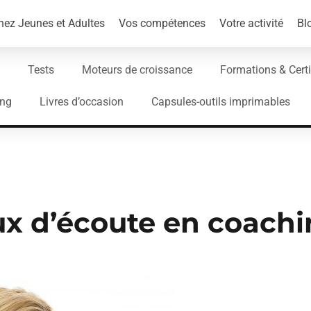
ez Jeunes et Adultes
Vos compétences
Votre activité
Bl
Tests
Moteurs de croissance
Formations & Certi
ing
Livres d’occasion
Capsules-outils imprimables
ux d’écoute en coach