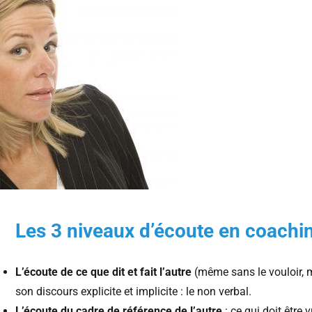
Les 3 niveaux d’écoute en coachi
L’écoute de ce que dit et fait l’autre
(même sans le vouloir, m
son discours explicite et implicite : le non verbal.
L’écoute du cadre de référence de l’autre
: ce qui doit être 