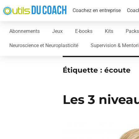
Coachez en entreprise
Coach
Abonnements
Jeux
E-books
Kits
Packs
Neuroscience et Neuroplasticité
Supervision & Mentor
Étiquette :
écoute
Les 3 nivea