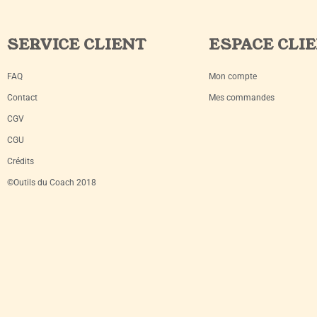
SERVICE CLIENT
ESPACE CLI
FAQ
Mon compte
Contact
Mes commandes
CGV
CGU
Crédits
©Outils du Coach 2018