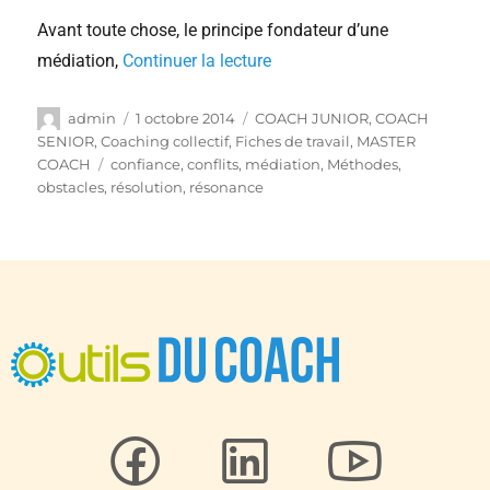
Avant toute chose, le principe fondateur d’une
médiation,
Continuer la lecture
admin
1 octobre 2014
COACH JUNIOR
,
COACH
SENIOR
,
Coaching collectif
,
Fiches de travail
,
MASTER
COACH
confiance
,
conflits
,
médiation
,
Méthodes
,
obstacles
,
résolution
,
résonance