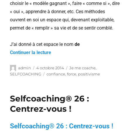
choisir le « modèle gagnant », faire « comme si », dire
« oui », apprendre à donner, etc. Ces méthodes
ouvrent en soi un espace qui, devenant exploitable,
permet de « remplir » sa vie et de se sentir comblé.
J’ai donné à cet espace le nom
de
Continuer la lecture
admin
4 octobre 2014
Je me coache
,
SELFCOACHING
confiance
,
force
,
positivisme
Selfcoaching® 26 :
Centrez-vous !
Selfcoaching® 26 : Centrez-vous !