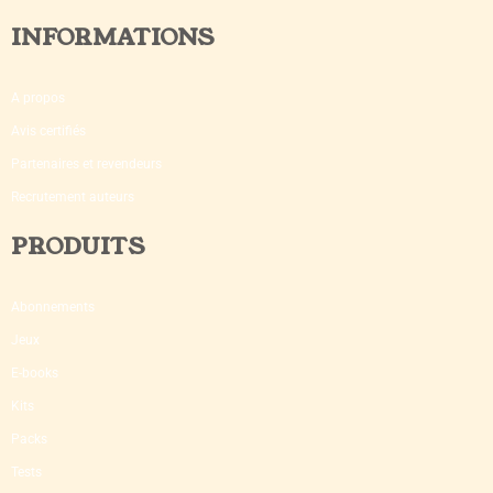
INFORMATIONS
A propos
Avis certifiés
Partenaires et revendeurs
Recrutement auteurs
PRODUITS
Abonnements
Jeux
E-books
Kits
Packs
Tests