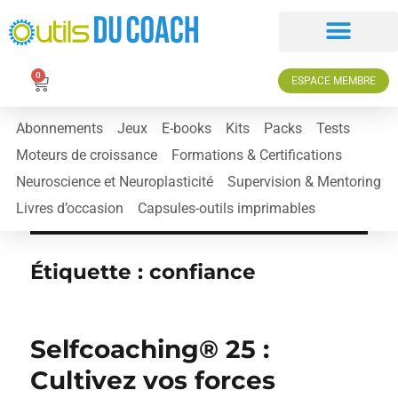
0
ESPACE MEMBRE
Abonnements
Jeux
E-books
Kits
Packs
Tests
Moteurs de croissance
Formations & Certifications
Neuroscience et Neuroplasticité
Supervision & Mentoring
Livres d’occasion
Capsules-outils imprimables
Étiquette :
confiance
Selfcoaching® 25 :
Cultivez vos forces