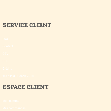
SERVICE CLIENT
FAQ
Contact
CGV
CGU
Crédits
©Outils du Coach 2018
ESPACE CLIENT
Mon compte
Mes commandes