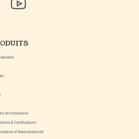
ODUITS
nements
ks
s
rs de croissance
tions & Certifications
science et Neuroplasticité