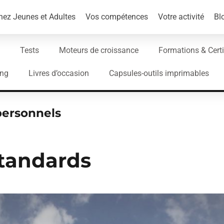
ez Jeunes et Adultes
Vos compétences
Votre activité
Bl
Tests
Moteurs de croissance
Formations & Certi
ing
Livres d’occasion
Capsules-outils imprimables
personnels
standards