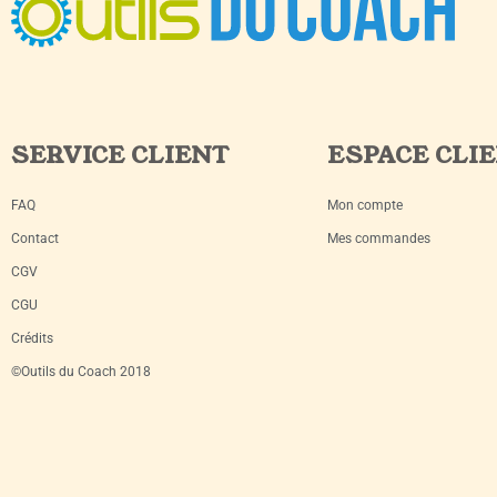
SERVICE CLIENT
ESPACE CLI
FAQ
Mon compte
Contact
Mes commandes
CGV
CGU
Crédits
©Outils du Coach 2018