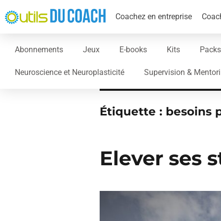
Coachez en entreprise
Coach
Abonnements
Jeux
E-books
Kits
Packs
Neuroscience et Neuroplasticité
Supervision & Mentor
Étiquette :
besoins 
Elever ses 