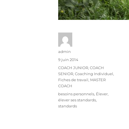
admin
9 juin 2014
COACH JUNIOR
,
COACH
SENIOR
,
Coaching Individuel
,
Fiches de travail
,
MASTER
COACH
besoins personnels
,
Élever
,
élever ses standards
,
standards