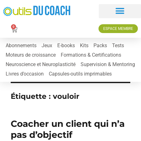
0
ESPACE MEMBRE
Abonnements
Jeux
E-books
Kits
Packs
Tests
Moteurs de croissance
Formations & Certifications
Neuroscience et Neuroplasticité
Supervision & Mentoring
Livres d’occasion
Capsules-outils imprimables
Étiquette :
vouloir
Coacher un client qui n’a
pas d’objectif