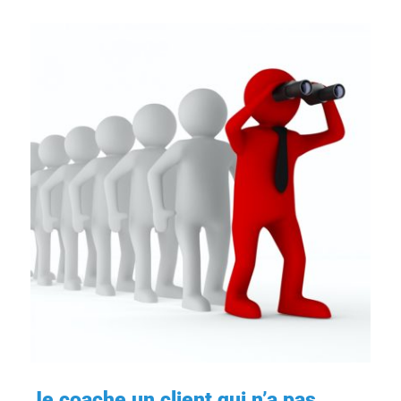
Je coache un client qui n’a pas