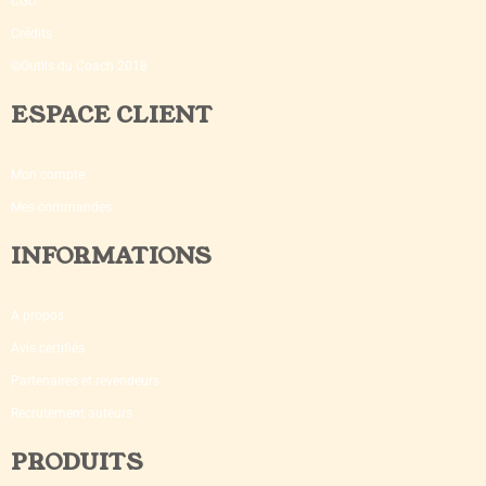
CGU
Crédits
©Outils du Coach 2018
ESPACE CLIENT
Mon compte
Mes commandes
INFORMATIONS
A propos
Avis certifiés
Partenaires et revendeurs
Recrutement auteurs
PRODUITS