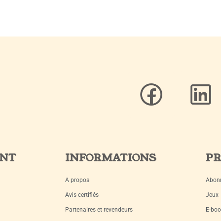
ENT
INFORMATIONS
PR
A propos
Abon
Avis certifiés
Jeux
Partenaires et revendeurs
E-boo