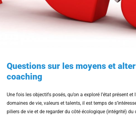
Questions sur les moyens et alte
coaching
Une fois les objectifs posés, qu’on a exploré l’état présent et l’
domaines de vie, valeurs et talents, il est temps de s’intéress
piliers de vie et de regarder du côté écologique (intégrité) du