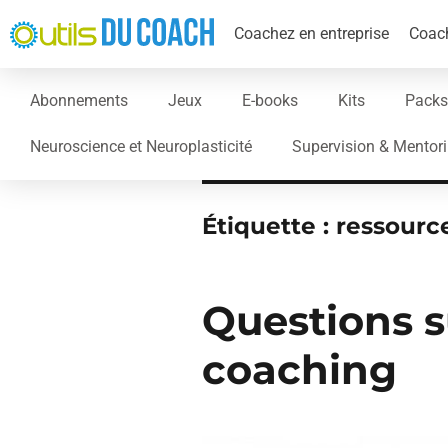
Coachez en entreprise
Coach
Abonnements
Jeux
E-books
Kits
Packs
Neuroscience et Neuroplasticité
Supervision & Mentor
Étiquette :
ressourc
Questions s
coaching