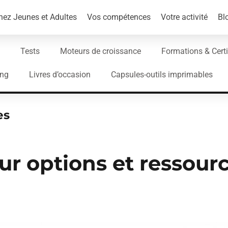
ez Jeunes et Adultes
Vos compétences
Votre activité
Bl
Tests
Moteurs de croissance
Formations & Certi
ing
Livres d’occasion
Capsules-outils imprimables
es
ur options et ressour