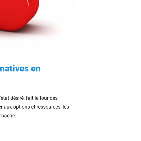
rnatives en
état désiré, fait le tour des
er aux options et ressources, les
 coaché.