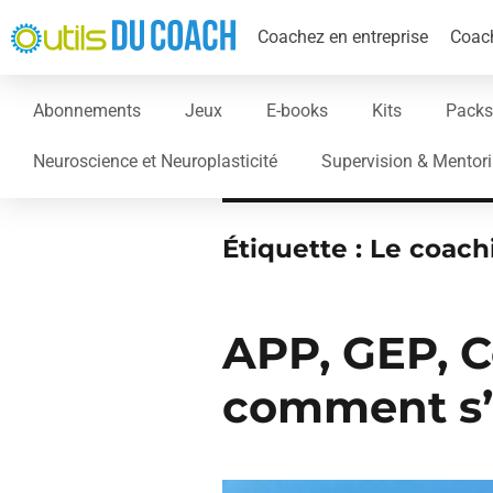
Coachez en entreprise
Coach
Abonnements
Jeux
E-books
Kits
Packs
Neuroscience et Neuroplasticité
Supervision & Mentor
Étiquette :
Le coachi
APP, GEP, C
comment s’y