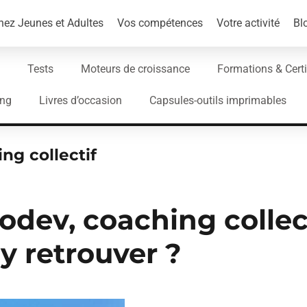
ez Jeunes et Adultes
Vos compétences
Votre activité
Bl
Tests
Moteurs de croissance
Formations & Certi
ing
Livres d’occasion
Capsules-outils imprimables
ng collectif
odev, coaching collec
 retrouver ?