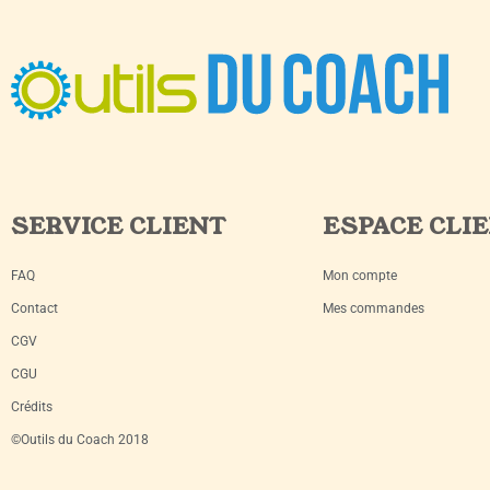
SERVICE CLIENT
ESPACE CLI
FAQ
Mon compte
Contact
Mes commandes
CGV
CGU
Crédits
©Outils du Coach 2018