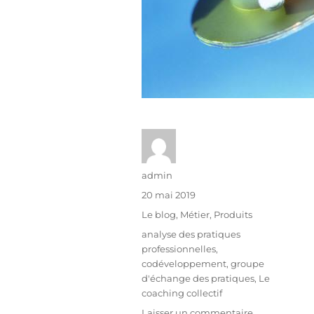
admin
20 mai 2019
Le blog
,
Métier
,
Produits
analyse des pratiques
professionnelles
,
codéveloppement
,
groupe
d'échange des pratiques
,
Le
coaching collectif
Laisser un commentaire