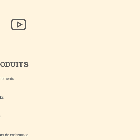
ODUITS
nements
ks
s
rs de croissance