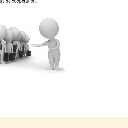
plus de coopération.