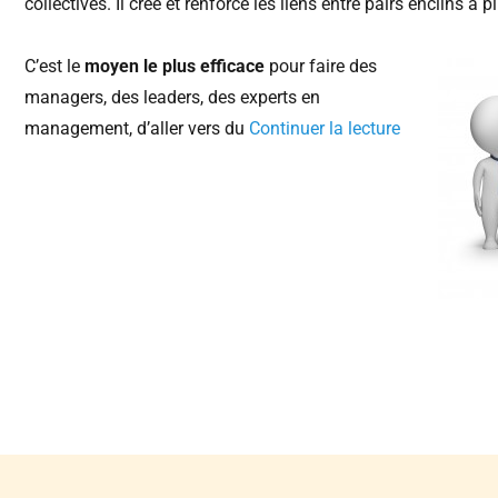
collectives. Il crée et renforce les liens entre pairs enclins à 
C’est le
moyen le plus efficace
pour faire des
managers, des leaders, des experts en
management, d’aller vers du
Continuer la lecture