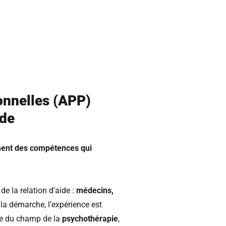
onnelles (APP)
ide
ment des compétences qui
de la relation d’aide :
médecins,
a démarche, l’expérience est
sue du champ de la
psychothérapie
,