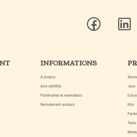
ENT
INFORMATIONS
PR
A propos
Abon
Avis certifiés
Jeux
Partenaires et revendeurs
E-boo
Recrutement auteurs
Kits
Pack
Tests
Moteu