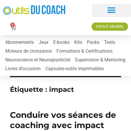
0
ESPACE MEMBRE
Abonnements
Jeux
E-books
Kits
Packs
Tests
Moteurs de croissance
Formations & Certifications
Neuroscience et Neuroplasticité
Supervision & Mentoring
Livres d’occasion
Capsules-outils imprimables
Étiquette :
impact
Conduire vos séances de
coaching avec impact