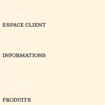
CGU
Crédits
©Outils du Coach 2018
ESPACE CLIENT
Mon compte
Mes commandes
INFORMATIONS
A propos
Avis certifiés
Partenaires et revendeurs
Recrutement auteurs
PRODUITS