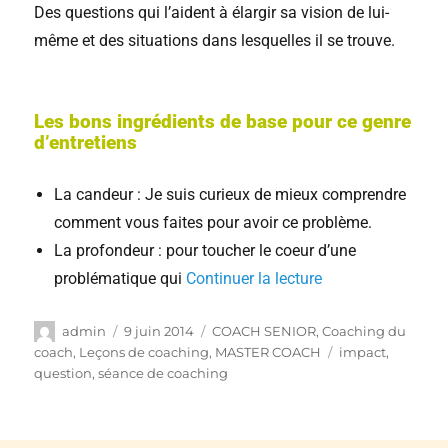
Des questions qui l’aident à élargir sa vision de lui-
même et des situations dans lesquelles il se trouve.
Les bons ingrédients de base pour ce genre
d’entretiens
La candeur : Je suis curieux de mieux comprendre
comment vous faites pour avoir ce problème.
La profondeur : pour toucher le coeur d’une
problématique qui
Continuer la lecture
admin
9 juin 2014
COACH SENIOR
,
Coaching du
coach
,
Leçons de coaching
,
MASTER COACH
impact
,
question
,
séance de coaching