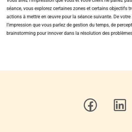
Vous avez l’impression que vous et votre client ne parlez p
séance, vous explorez certaines zones et certains objectifs trè
actions à mettre en œuvre pour la séance suivante. De votre
l’impression que vous parlez de gestion du temps, de percept
brainstorming pour innover dans la résolution des problème