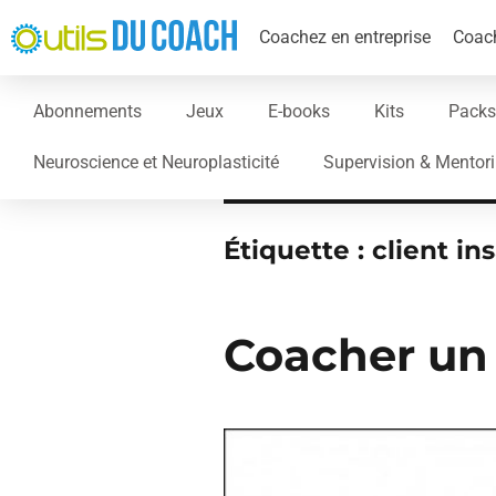
Coachez en entreprise
Coach
Abonnements
Jeux
E-books
Kits
Packs
Neuroscience et Neuroplasticité
Supervision & Mentor
Étiquette :
client ins
Coacher un 