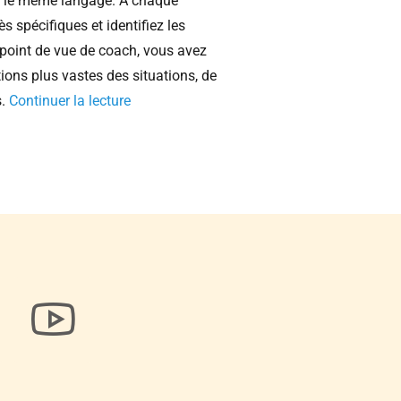
as le même langage. A chaque
s spécifiques et identifiez les
 point de vue de coach, vous avez
ions plus vastes des situations, de
s.
Continuer la lecture