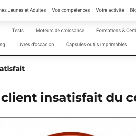
ez Jeunes et Adultes
Vos compétences
Votre activité
Bl
Tests
Moteurs de croissance
Formations & Certi
ing
Livres d’occasion
Capsules-outils imprimables
atisfait
client insatisfait du 