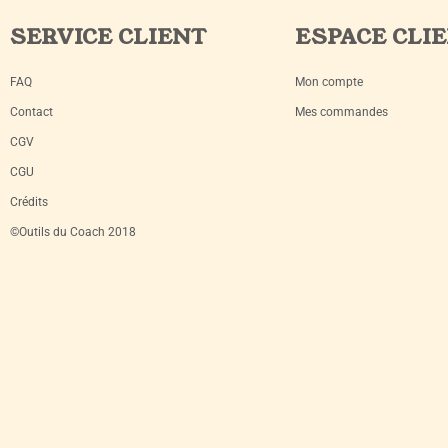
SERVICE CLIENT
ESPACE CLI
FAQ
Mon compte
Contact
Mes commandes
CGV
CGU
Crédits
©Outils du Coach 2018