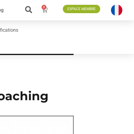
0
ESPACE MEMBRE
og
fications
coaching