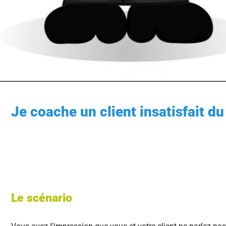
Je coache un client insatisfait d
Le scénario