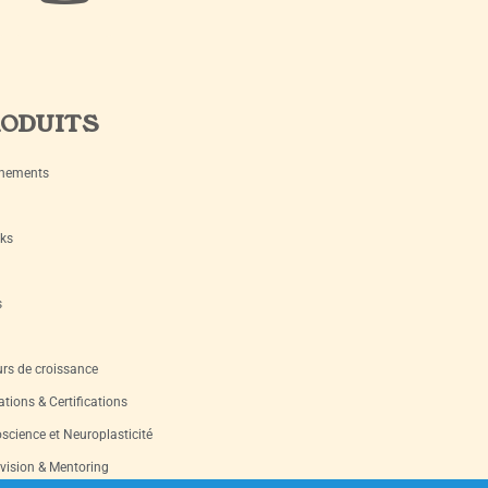
ODUITS
nements
ks
s
rs de croissance
tions & Certifications
science et Neuroplasticité
vision & Mentoring