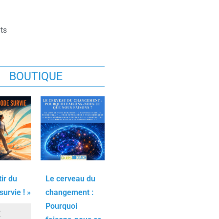
ts
BOUTIQUE
tir du
Le cerveau du
urvie ! »
changement :
Pourquoi
€