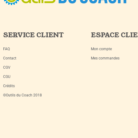
SERVICE CLIENT
ESPACE CLI
FAQ
Mon compte
Contact
Mes commandes
CGV
CGU
Crédits
©Outils du Coach 2018