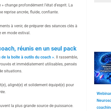
 » change profondément l’état d’esprit. La
 reprise ancrée, fluide, confiante.
ments à venir, de préparer des séances clés à
e en mode estival.
coach, réunis en un seul pack
 de la boîte à outils du coach »
. Il rassemble,
rouvés et immédiatement utilisables, pensés
e situations.
êt(e), aligné(e) et solidement équipé(e) pour
rée.
Webinar
Neurosc
 souvent la plus grande source de puissance.
coachin