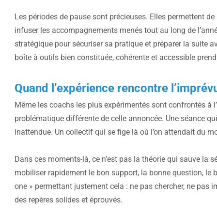
Les périodes de pause sont précieuses. Elles permettent de s
infuser les accompagnements menés tout au long de l’anné
stratégique pour sécuriser sa pratique et préparer la suite a
boîte à outils bien constituée, cohérente et accessible prend
Quand l’expérience rencontre l’imprév
Même les coachs les plus expérimentés sont confrontés à l’
problématique différente de celle annoncée. Une séance qu
inattendue. Un collectif qui se fige là où l’on attendait du 
Dans ces moments-là, ce n’est pas la théorie qui sauve la sé
mobiliser rapidement le bon support, la bonne question, le bon
one » permettant justement cela : ne pas chercher, ne pas i
des repères solides et éprouvés.