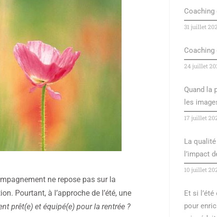
Coaching 
31 juillet 20
Coaching 
24 juillet 2
Quand la p
les image
17 juillet 20
La qualité 
l’impact 
10 juillet 20
ccompagnement ne repose pas sur la
tion. Pourtant, à l’approche de l’été, une
Et si l’ét
pour enric
ent prêt(e) et équipé(e) pour la rentrée ?