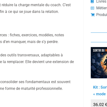
Livres
est réduire la charge mentale du coach. C’est
Métier
fin à ce qui se joue dans la relation.
Produi
es : fiches, exercices, modèles, notes
as d’en manquer, mais de s’y perdre.
 : des outils transversaux, adaptables à
de la remplacer. Elle devient une extension de
t de consolider ses fondamentaux est souvent
Kit : Sor
une forme de maturité professionnelle.
« mode s
36.02