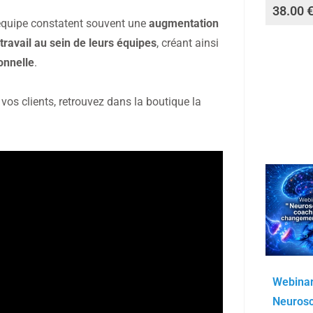
38.00
équipe constatent souvent une
augmentation
 travail au sein de leurs équipes
, créant ainsi
onnelle
.
os clients, retrouvez dans la boutique la
Webinar
Neurosc