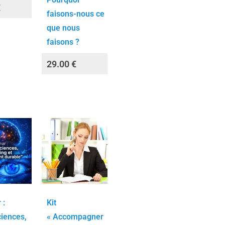
€
faisons-nous ce
que nous
faisons ?
29.00
€
 :
Kit
iences,
« Accompagner