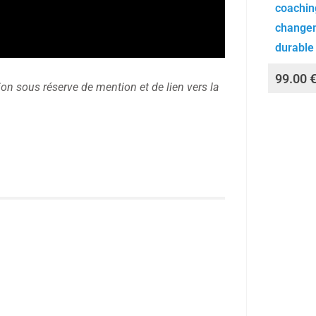
coachin
change
durable
99.00
sion sous réserve de mention et de lien vers la