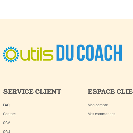
SERVICE CLIENT
ESPACE CLI
FAQ
Mon compte
Contact
Mes commandes
CGV
CGU