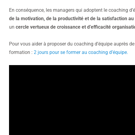
En conséquence, les managers qui adoptent le coaching d’
de la motivation, de la productivité et de la satisfaction au
un
cercle vertueux de croissance et d’efficacité organisati
Pour vous aider à proposer du coaching d’équipe auprès de v
formation :
2 jours pour se former au coaching d’équipe.