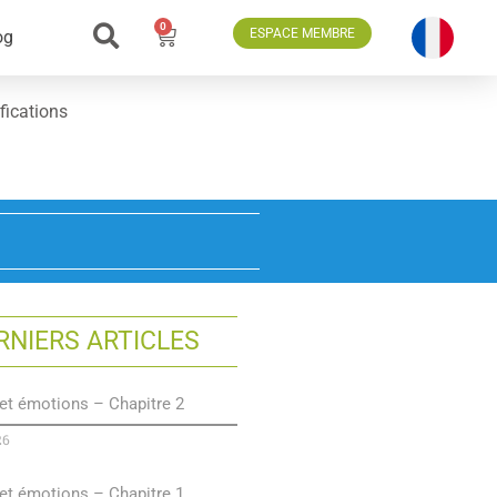
0
ESPACE MEMBRE
og
fications
RNIERS ARTICLES
et émotions – Chapitre 2
26
et émotions – Chapitre 1