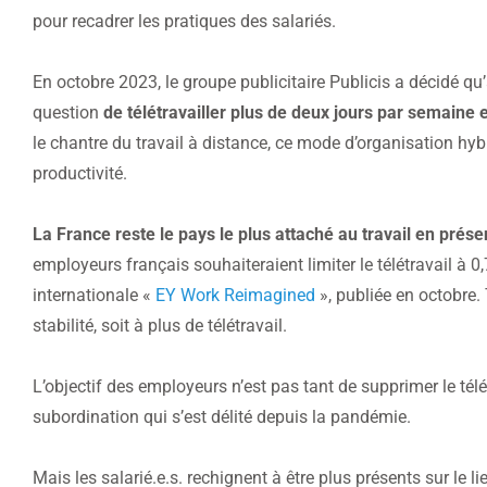
pour recadrer les pratiques des salariés.
En octobre 2023, le groupe publicitaire Publicis a décidé qu’
question
de télétravailler plus de deux jours par semaine e
le chantre du travail à distance, ce mode d’organisation hyb
productivité.
La France reste le pays le plus attaché au travail en prése
employeurs français souhaiteraient limiter le télétravail à 
internationale «
EY Work Reimagined
», publiée en octobre. 
stabilité, soit à plus de télétravail.
L’objectif des employeurs n’est pas tant de supprimer le télét
subordination qui s’est délité depuis la pandémie.
Mais les salarié.e.s. rechignent à être plus présents sur le li