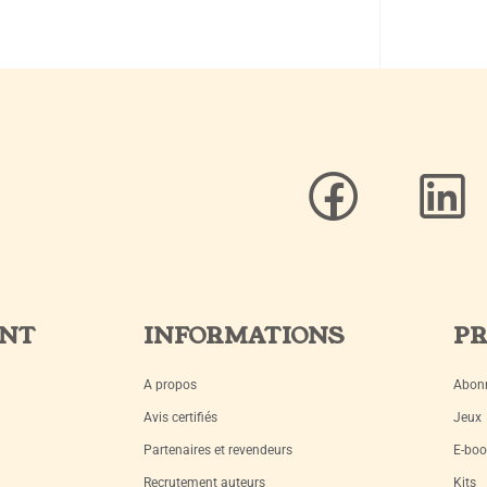
ENT
INFORMATIONS
PR
A propos
Abon
Avis certifiés
Jeux
Partenaires et revendeurs
E-boo
Recrutement auteurs
Kits