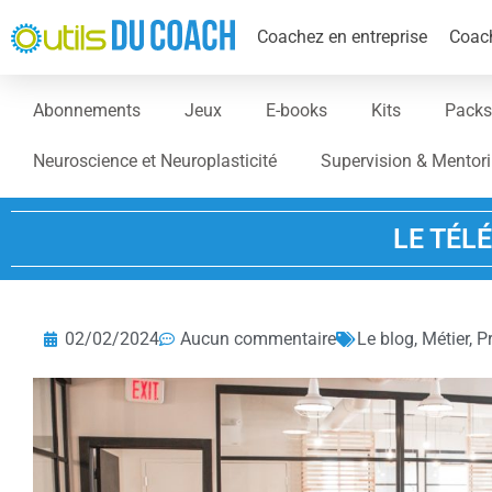
Coachez en entreprise
Coach
Abonnements
Jeux
E-books
Kits
Packs
Neuroscience et Neuroplasticité
Supervision & Mentor
LE TÉLÉ
02/02/2024
Aucun commentaire
Le blog
,
Métier
,
P