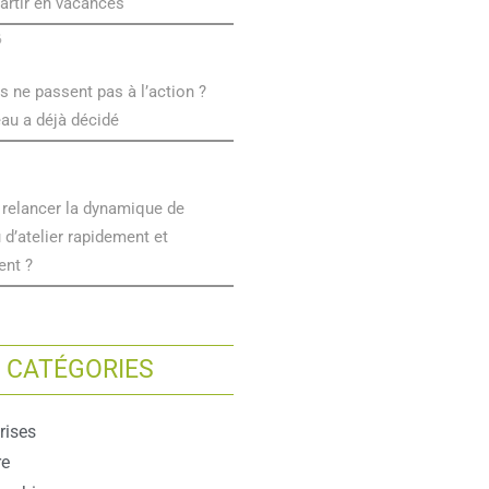
artir en vacances
6
s ne passent pas à l’action ?
eau a déjà décidé
elancer la dynamique de
d’atelier rapidement et
ent ?
CATÉGORIES
rises
re