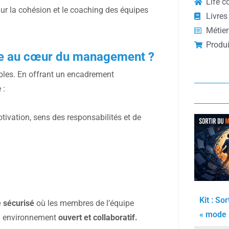
Life c
ur la cohésion et le coaching des équipes
Livres
Métier
Produi
ipe au cœur du management ?
bles. En offrant un encadrement
 :
ivation, sens des responsabilités et de
Kit : Sor
 sécurisé
où les membres de l’équipe
« mode s
un environnement
ouvert et collaboratif.