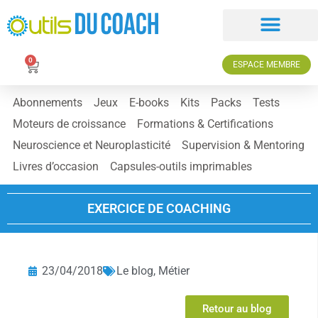
0
ESPACE MEMBRE
Abonnements
Jeux
E-books
Kits
Packs
Tests
Moteurs de croissance
Formations & Certifications
Neuroscience et Neuroplasticité
Supervision & Mentoring
Livres d’occasion
Capsules-outils imprimables
EXERCICE DE COACHING
23/04/2018
Le blog
,
Métier
Retour au blog