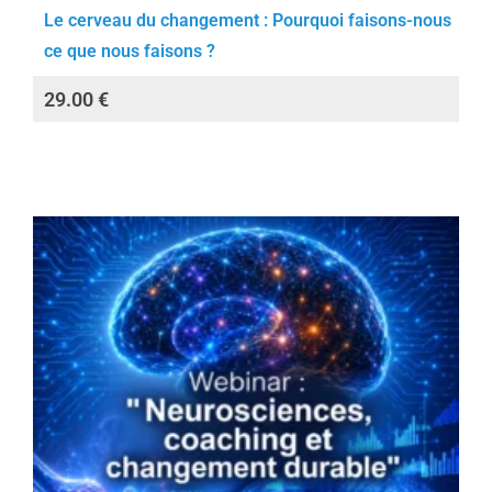
Le cerveau du changement : Pourquoi faisons-nous
ce que nous faisons ?
29.00
€