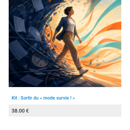
Kit : Sortir du « mode survie ! »
38.00
€