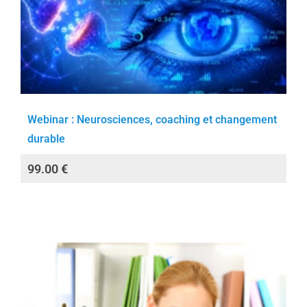
Webinar : Neurosciences, coaching et changement
durable
99.00
€