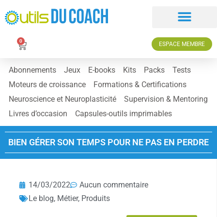
0
ESPACE MEMBRE
Abonnements
Jeux
E-books
Kits
Packs
Tests
Moteurs de croissance
Formations & Certifications
Neuroscience et Neuroplasticité
Supervision & Mentoring
Livres d’occasion
Capsules-outils imprimables
BIEN GÉRER SON TEMPS POUR NE PAS EN PERDRE
14/03/2022
Aucun commentaire
Le blog
,
Métier
,
Produits