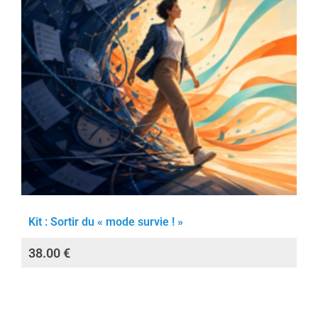
Kit : Sortir du « mode survie ! »
38.00
€