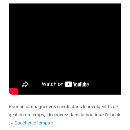
Pour accompagner vos clients dans leurs objectifs de
gestion du temps, découvrez dans la boutique l’e-book
:
« Coacher le temps ».