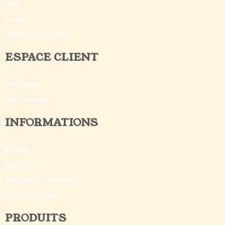
CGU
Crédits
©Outils du Coach 2018
ESPACE CLIENT
Mon compte
Mes commandes
INFORMATIONS
A propos
Avis certifiés
Partenaires et revendeurs
Recrutement auteurs
PRODUITS