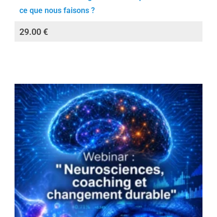
ce que nous faisons ?
29.00
€