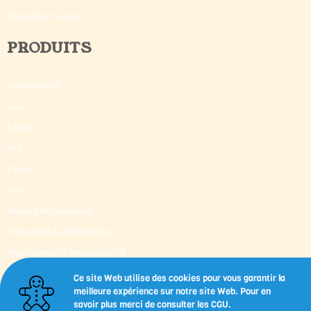
Recrutement auteurs
PRODUITS
Abonnements
Jeux
E-books
Kits
Packs
Tests
Moteurs de croissance
Formations & Certifications
Neuroscience et Neuroplasticité
Supervision & Mentoring
Ce site Web utilise des cookies pour vous garantir la
meilleure expérience sur notre site Web. Pour en
Livres d’occasion
savoir plus merci de consulter les CGU.