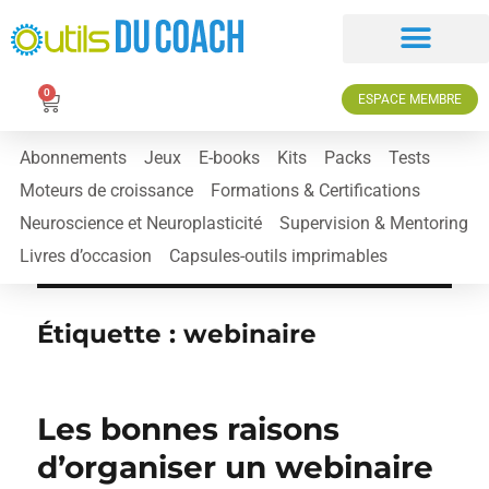
0
ESPACE MEMBRE
Abonnements
Jeux
E-books
Kits
Packs
Tests
Moteurs de croissance
Formations & Certifications
Neuroscience et Neuroplasticité
Supervision & Mentoring
Livres d’occasion
Capsules-outils imprimables
Étiquette :
webinaire
Les bonnes raisons
d’organiser un webinaire