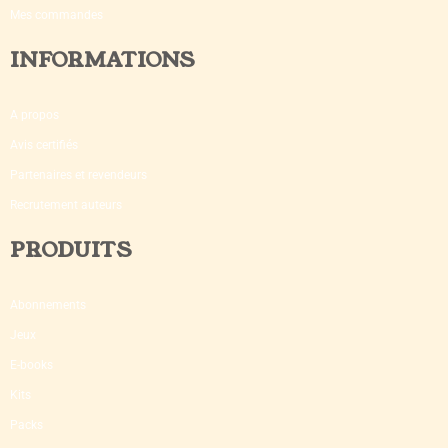
Mes commandes
INFORMATIONS
A propos
Avis certifiés
Partenaires et revendeurs
Recrutement auteurs
PRODUITS
Abonnements
Jeux
E-books
Kits
Packs