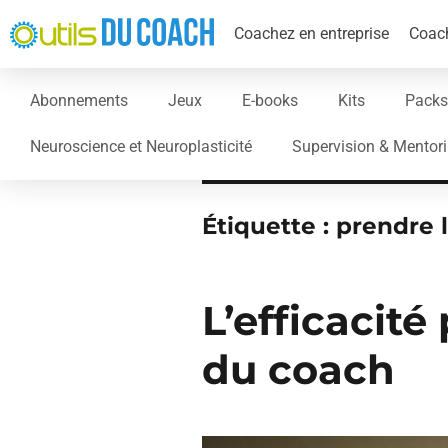
Coachez en entreprise
Coach
Abonnements
Jeux
E-books
Kits
Packs
Neuroscience et Neuroplasticité
Supervision & Mentor
Étiquette :
prendre l
L’efficacité
du coach