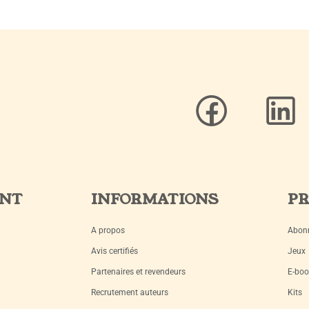
ENT
INFORMATIONS
PR
A propos
Abon
Avis certifiés
Jeux
Partenaires et revendeurs
E-boo
Recrutement auteurs
Kits