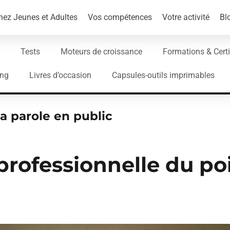
ez Jeunes et Adultes
Vos compétences
Votre activité
Bl
Tests
Moteurs de croissance
Formations & Certi
ing
Livres d’occasion
Capsules-outils imprimables
a parole en public
 professionnelle du po