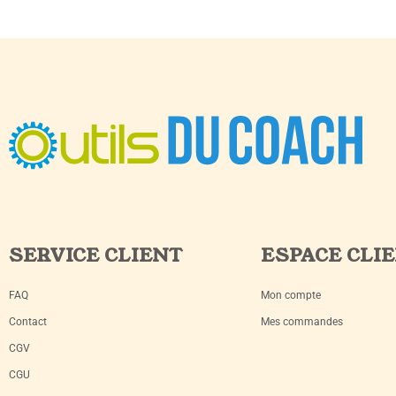
SERVICE CLIENT
ESPACE CLI
FAQ
Mon compte
Contact
Mes commandes
CGV
CGU