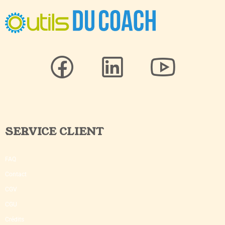
SERVICE CLIENT
FAQ
Contact
CGV
CGU
Crédits