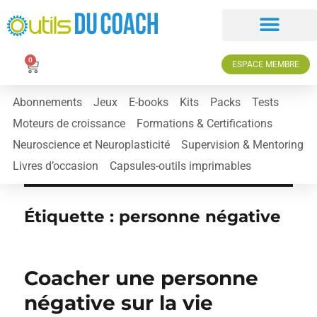
0
ESPACE MEMBRE
Abonnements
Jeux
E-books
Kits
Packs
Tests
Moteurs de croissance
Formations & Certifications
Neuroscience et Neuroplasticité
Supervision & Mentoring
Livres d’occasion
Capsules-outils imprimables
Étiquette :
personne négative
Coacher une personne
négative sur la vie