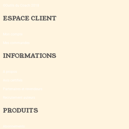
©Outils du Coach 2018
ESPACE CLIENT
Mon compte
Mes commandes
INFORMATIONS
A propos
Avis certifiés
Partenaires et revendeurs
Recrutement auteurs
PRODUITS
Abonnements