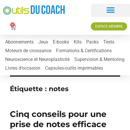
0
ESPACE MEMBRE
Abonnements
Jeux
E-books
Kits
Packs
Tests
Moteurs de croissance
Formations & Certifications
Neuroscience et Neuroplasticité
Supervision & Mentoring
Livres d’occasion
Capsules-outils imprimables
Étiquette :
notes
Cinq conseils pour une
prise de notes efficace