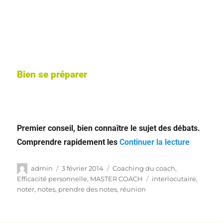
Bien se préparer
Premier conseil, bien connaître le sujet des débats.
Comprendre rapidement les
Continuer la lecture
admin
3 février 2014
Coaching du coach
,
Efficacité personnelle
,
MASTER COACH
interlocutaire
,
noter
,
notes
,
prendre des notes
,
réunion