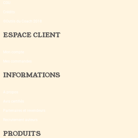
CGU
Crédits
©Outils du Coach 2018
ESPACE CLIENT
Mon compte
Mes commandes
INFORMATIONS
A propos
Avis certifiés
Partenaires et revendeurs
Recrutement auteurs
PRODUITS