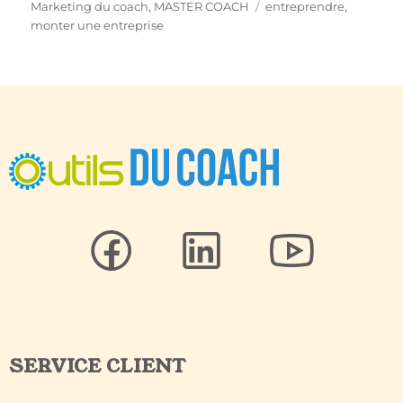
Marketing du coach
,
MASTER COACH
entreprendre
,
monter une entreprise
SERVICE CLIENT