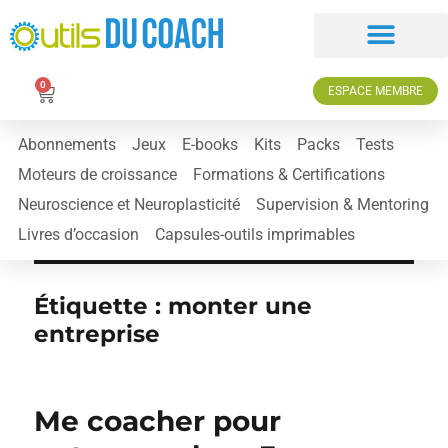
0
ESPACE MEMBRE
Abonnements
Jeux
E-books
Kits
Packs
Tests
Moteurs de croissance
Formations & Certifications
Neuroscience et Neuroplasticité
Supervision & Mentoring
Livres d’occasion
Capsules-outils imprimables
Étiquette :
monter une
entreprise
Me coacher pour