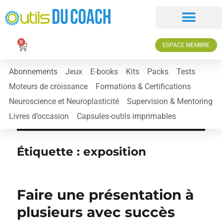
0
ESPACE MEMBRE
Abonnements
Jeux
E-books
Kits
Packs
Tests
Moteurs de croissance
Formations & Certifications
Neuroscience et Neuroplasticité
Supervision & Mentoring
Livres d’occasion
Capsules-outils imprimables
Étiquette :
exposition
Faire une présentation à
plusieurs avec succès