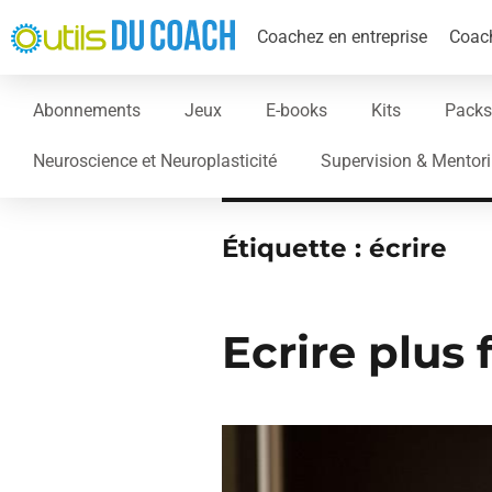
Coachez en entreprise
Coach
Abonnements
Jeux
E-books
Kits
Packs
Neuroscience et Neuroplasticité
Supervision & Mentor
Étiquette :
écrire
Ecrire plus