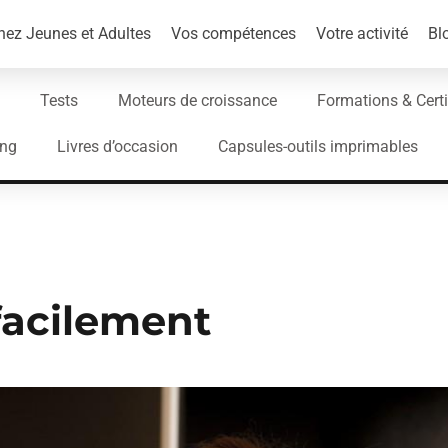
ez Jeunes et Adultes
Vos compétences
Votre activité
Bl
Tests
Moteurs de croissance
Formations & Certi
ing
Livres d’occasion
Capsules-outils imprimables
 facilement