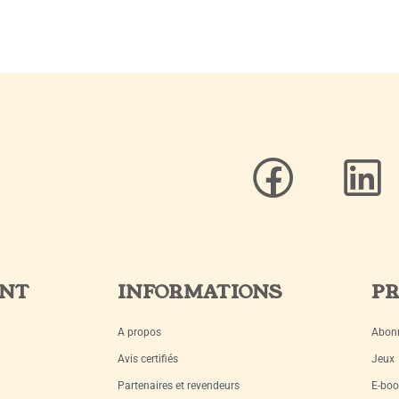
ENT
INFORMATIONS
PR
A propos
Abon
Avis certifiés
Jeux
Partenaires et revendeurs
E-boo