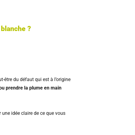
 blanche ?
-être du défaut qui est à l’origine
n ou prendre la plume en main
ir une idée claire de ce que vous