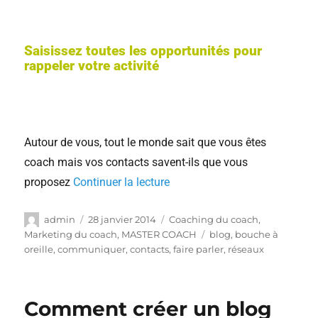
Saisissez toutes les opportunités pour
rappeler votre activité
Autour de vous, tout le monde sait que vous êtes
coach mais vos contacts savent-ils que vous
proposez
Continuer la lecture
admin
28 janvier 2014
Coaching du coach
,
Marketing du coach
,
MASTER COACH
blog
,
bouche à
oreille
,
communiquer
,
contacts
,
faire parler
,
réseaux
Comment créer un blog