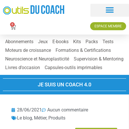
0
ESPACE MEMBRE
Abonnements
Jeux
E-books
Kits
Packs
Tests
Moteurs de croissance
Formations & Certifications
Neuroscience et Neuroplasticité
Supervision & Mentoring
Livres d’occasion
Capsules-outils imprimables
JE SUIS UN COACH 4.0
28/06/2021
Aucun commentaire
Le blog
,
Métier
,
Produits