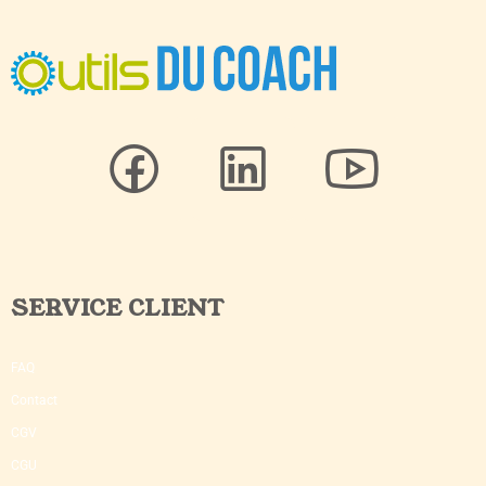
SERVICE CLIENT
FAQ
Contact
CGV
CGU