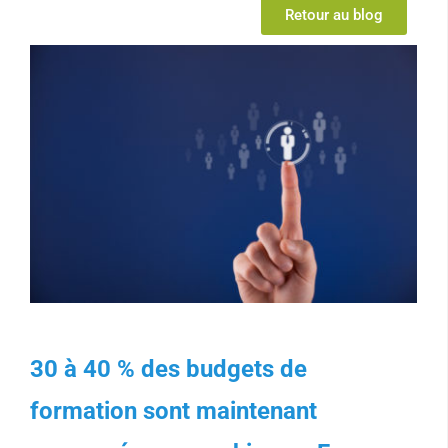
Retour au blog
30 à 40 % des budgets de
formation sont maintenant