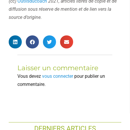
(cc)
Outilsducoach
2021, articles libres de copie et de
diffusion sous réserve de mention et de lien vers la
source d’origine.
Laisser un commentaire
Vous devez
vous connecter
pour publier un
commentaire.
DERNIERS ARTICLES