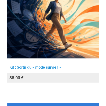
Kit : Sortir du « mode survie ! »
38.00
€