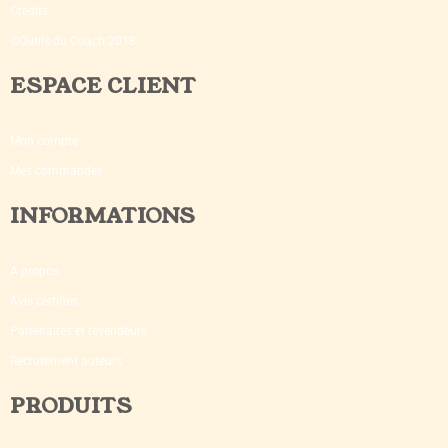
Crédits
©Outils du Coach 2018
ESPACE CLIENT
Mon compte
Mes commandes
INFORMATIONS
A propos
Avis certifiés
Partenaires et revendeurs
Recrutement auteurs
PRODUITS