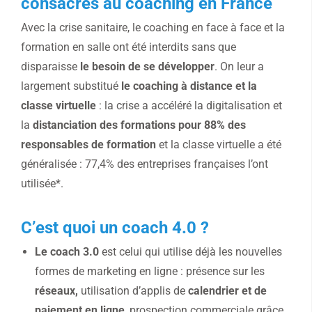
consacrés au coaching en France
Avec la crise sanitaire, le coaching en face à face et la
formation en salle ont été interdits sans que
disparaisse
le besoin de se développer
. On leur a
largement substitué
le coaching à distance et la
classe virtuelle
: la crise a accéléré la digitalisation et
la
distanciation des formations pour 88% des
responsables de formation
et la classe virtuelle a été
généralisée : 77,4% des entreprises françaises l’ont
utilisée*.
C’est quoi un coach 4.0 ?
Le coach 3.0
est celui qui utilise déjà les nouvelles
formes de marketing en ligne : présence sur les
réseaux,
utilisation d’applis de
calendrier et de
paiement en ligne
, prospection commerciale grâce