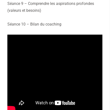
Séance 9 – Comprendre les aspirations profondes
(valeurs et besoins)
Séance 10 – Bilan du coaching