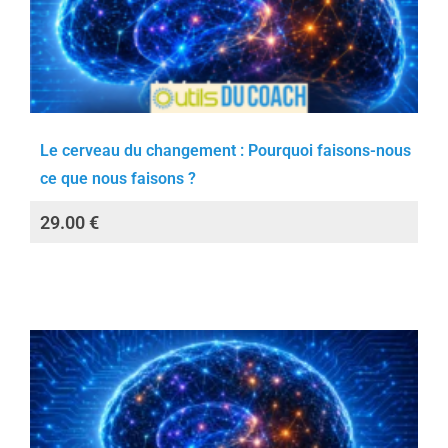
Le cerveau du changement : Pourquoi faisons-nous
ce que nous faisons ?
29.00
€