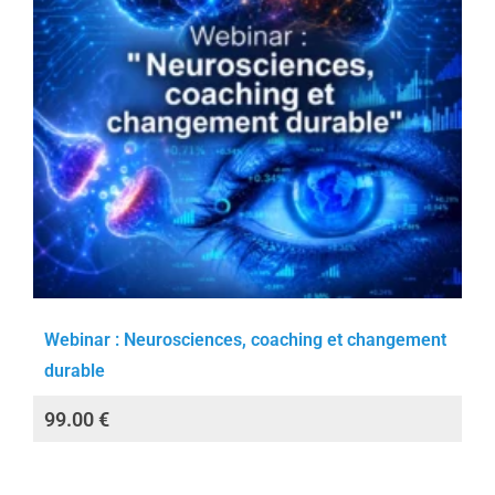
Webinar : Neurosciences, coaching et changement
durable
99.00
€