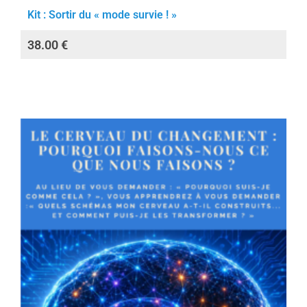
Kit : Sortir du « mode survie ! »
38.00
€