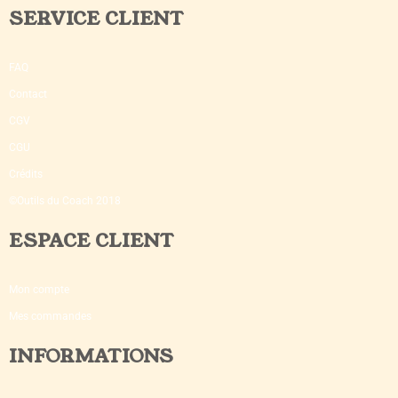
SERVICE CLIENT
FAQ
Contact
CGV
CGU
Crédits
©Outils du Coach 2018
ESPACE CLIENT
Mon compte
Mes commandes
INFORMATIONS