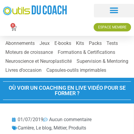
0
ESPACE MEMBRE
Abonnements
Jeux
E-books
Kits
Packs
Tests
Moteurs de croissance
Formations & Certifications
Neuroscience et Neuroplasticité
Supervision & Mentoring
Livres d’occasion
Capsules-outils imprimables
OÙ VOIR UN COACHING EN LIVE VIDÉO POUR SE
FORMER ?
01/07/2019
Aucun commentaire
Carrière
,
Le blog
,
Métier
,
Produits