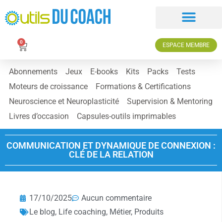
0
ESPACE MEMBRE
Abonnements
Jeux
E-books
Kits
Packs
Tests
Moteurs de croissance
Formations & Certifications
Neuroscience et Neuroplasticité
Supervision & Mentoring
Livres d’occasion
Capsules-outils imprimables
COMMUNICATION ET DYNAMIQUE DE CONNEXION :
CLÉ DE LA RELATION
17/10/2025
Aucun commentaire
Le blog
,
Life coaching
,
Métier
,
Produits