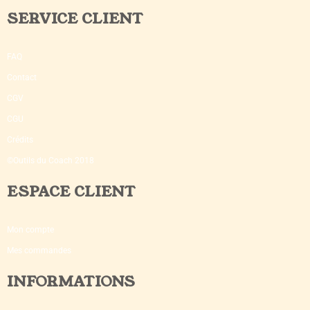
SERVICE CLIENT
FAQ
Contact
CGV
CGU
Crédits
©Outils du Coach 2018
ESPACE CLIENT
Mon compte
Mes commandes
INFORMATIONS