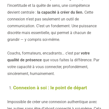
l’incertitude et la quête de sens, une compétence
devient centrale :
la capacité à créer du lien.
Cette
connexion n’est pas seulement un outil de
communication. C’est un fondement. Une puissance
discrète mais essentielle, qui permet à chacun de
grandir — y compris soi-même.
Coachs, formateurs, encadrants… c’est par
votre
qualité de présence
que vous faites la différence. Par
votre capacité à vous connecter, profondément,
sincèrement, humainement.
Connexion à soi : le point de départ
Impossible de créer une connexion authentique avec
les autres sans être d’abord connecté à soi-même. Cela