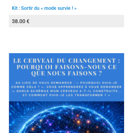
Kit : Sortir du « mode survie ! »
38.00
€