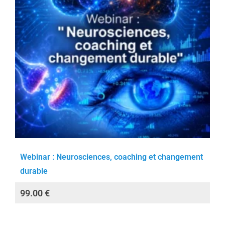
Webinar : Neurosciences, coaching et changement
durable
99.00
€