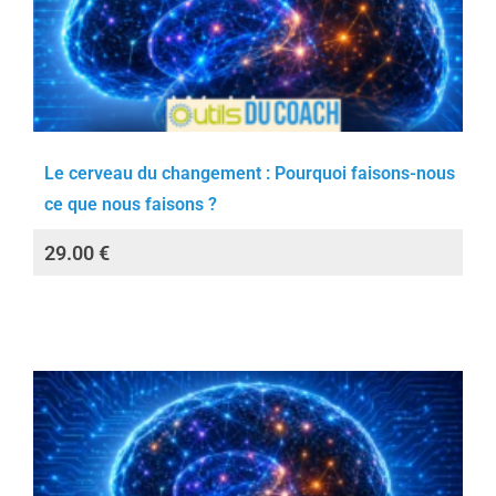
Le cerveau du changement : Pourquoi faisons-nous
ce que nous faisons ?
29.00
€