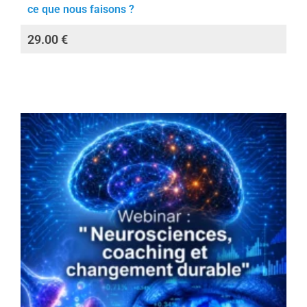
ce que nous faisons ?
29.00
€