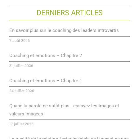
DERNIERS ARTICLES
En savoir plus sur le coaching des leaders introvertis
7 août 2026
Coaching et émotions – Chapitre 2
31 juillet 2026
Coaching et émotions – Chapitre 1
24 juillet 2026
Quand la parole ne suffit plus.. essayez les images et
valeurs imagées
17 juillet 2026
La qualité de la relation, levier invisible de l’impact de nos