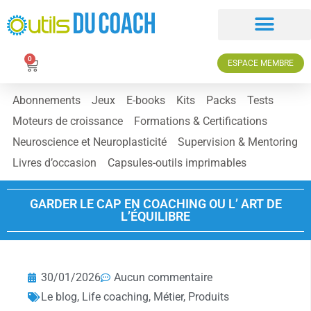
0
ESPACE MEMBRE
Abonnements
Jeux
E-books
Kits
Packs
Tests
Moteurs de croissance
Formations & Certifications
Neuroscience et Neuroplasticité
Supervision & Mentoring
Livres d’occasion
Capsules-outils imprimables
GARDER LE CAP EN COACHING OU L’ ART DE
L’ÉQUILIBRE
30/01/2026
Aucun commentaire
Le blog
,
Life coaching
,
Métier
,
Produits