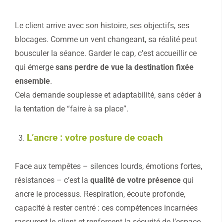
Le client arrive avec son histoire, ses objectifs, ses
blocages. Comme un vent changeant, sa réalité peut
bousculer la séance. Garder le cap, c’est accueillir ce
qui émerge
sans perdre de vue la destination fixée
ensemble
.
Cela demande souplesse et adaptabilité, sans céder à
la tentation de “faire à sa place”.
L’ancre : votre posture de coach
Face aux tempêtes – silences lourds, émotions fortes,
résistances – c’est la
qualité de votre présence
qui
ancre le processus. Respiration, écoute profonde,
capacité à rester centré : ces compétences incarnées
rassurent le client et renforcent la sécurité de l’espace