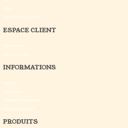
CGU
Crédits
©Outils du Coach 2018
ESPACE CLIENT
Mon compte
Mes commandes
INFORMATIONS
A propos
Avis certifiés
Partenaires et revendeurs
Recrutement auteurs
PRODUITS