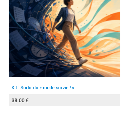
Kit : Sortir du « mode survie ! »
38.00
€