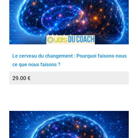
Le cerveau du changement : Pourquoi faisons-nous
ce que nous faisons ?
29.00
€