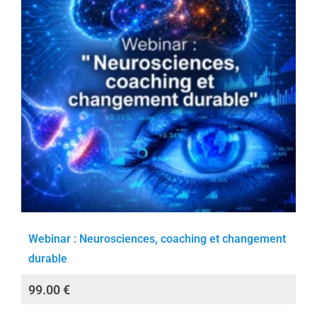
Webinar : Neurosciences, coaching et changement
durable
99.00
€