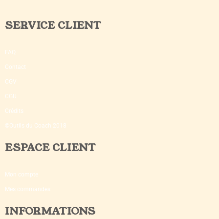
SERVICE CLIENT
FAQ
Contact
CGV
CGU
Crédits
©Outils du Coach 2018
ESPACE CLIENT
Mon compte
Mes commandes
INFORMATIONS