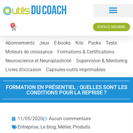
0
ESPACE MEMBRE
Abonnements
Jeux
E-books
Kits
Packs
Tests
Moteurs de croissance
Formations & Certifications
Neuroscience et Neuroplasticité
Supervision & Mentoring
Livres d’occasion
Capsules-outils imprimables
FORMATION EN PRÉSENTIEL : QUELLES SONT LES
CONDITIONS POUR LA REPRISE ?
11/05/2020
Aucun commentaire
Entreprise
,
Le blog
,
Métier
,
Produits