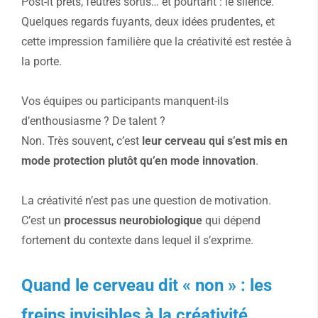
Post-it prêts, feutres sortis… et pourtant : le silence.
Quelques regards fuyants, deux idées prudentes, et
cette impression familière que la créativité est restée à
la porte.
Vos équipes ou participants manquent-ils
d’enthousiasme ? De talent ?
Non. Très souvent, c’est
leur cerveau qui s’est mis en
mode protection plutôt qu’en mode innovation
.
La créativité n’est pas une question de motivation.
C’est un
processus neurobiologique
qui dépend
fortement du contexte dans lequel il s’exprime.
Quand le cerveau dit « non » : les
freins invisibles à la créativité