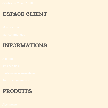
©Outils du Coach 2018
ESPACE CLIENT
Mon compte
Mes commandes
INFORMATIONS
A propos
Avis certifiés
Partenaires et revendeurs
Recrutement auteurs
PRODUITS
Abonnements