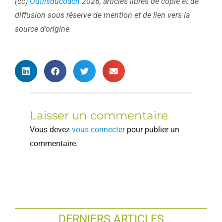
(cc)
Outilsducoach
2026, articles libres de copie et de
diffusion sous réserve de mention et de lien vers la
source d’origine.
Laisser un commentaire
Vous devez
vous connecter
pour publier un
commentaire.
DERNIERS ARTICLES