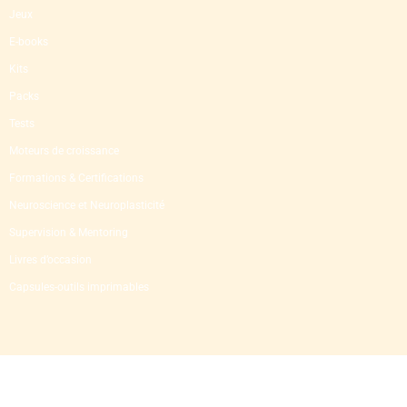
Jeux
E-books
Kits
Packs
Tests
Moteurs de croissance
Formations & Certifications
Neuroscience et Neuroplasticité
Supervision & Mentoring
Livres d’occasion
Capsules-outils imprimables