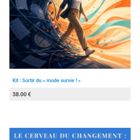
Kit : Sortir du « mode survie ! »
38.00
€