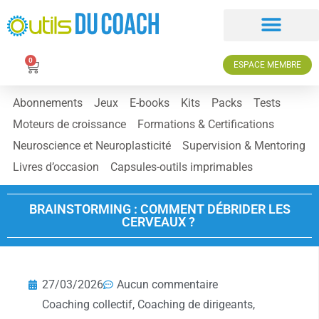
0
ESPACE MEMBRE
Abonnements
Jeux
E-books
Kits
Packs
Tests
Moteurs de croissance
Formations & Certifications
Neuroscience et Neuroplasticité
Supervision & Mentoring
Livres d’occasion
Capsules-outils imprimables
BRAINSTORMING : COMMENT DÉBRIDER LES
CERVEAUX ?
27/03/2026
Aucun commentaire
Coaching collectif
,
Coaching de dirigeants
,