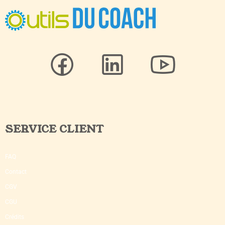
SERVICE CLIENT
FAQ
Contact
CGV
CGU
Crédits