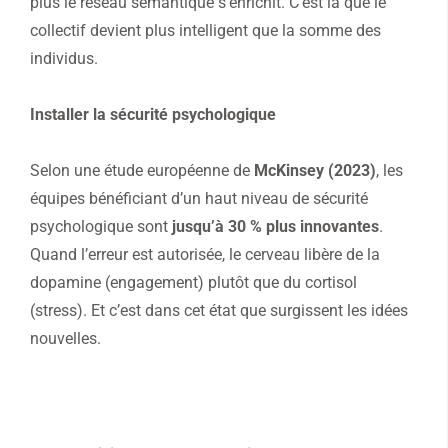
plus le réseau sémantique s’enrichit. C’est là que le
collectif devient plus intelligent que la somme des
individus.
Installer la sécurité psychologique
Selon une étude européenne de
McKinsey (2023)
, les
équipes bénéficiant d’un haut niveau de sécurité
psychologique sont
jusqu’à 30 % plus innovantes
.
Quand l’erreur est autorisée, le cerveau libère de la
dopamine (engagement) plutôt que du cortisol
(stress). Et c’est dans cet état que surgissent les idées
nouvelles.