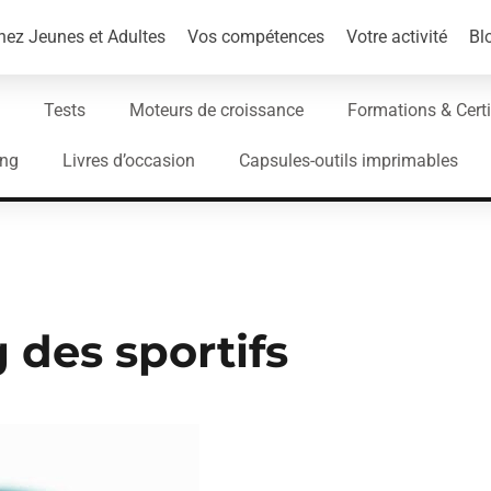
ez Jeunes et Adultes
Vos compétences
Votre activité
Bl
Tests
Moteurs de croissance
Formations & Certi
ing
Livres d’occasion
Capsules-outils imprimables
 des sportifs