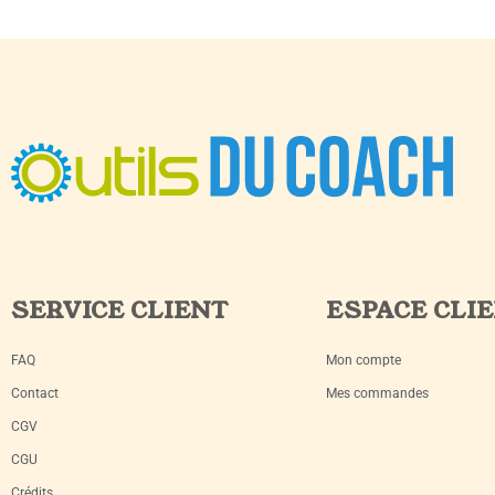
SERVICE CLIENT
ESPACE CLI
FAQ
Mon compte
Contact
Mes commandes
CGV
CGU
Crédits