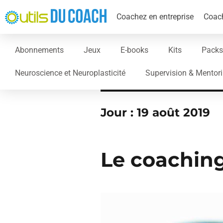
Coachez en entreprise
Coach
Abonnements
Jeux
E-books
Kits
Packs
Neuroscience et Neuroplasticité
Supervision & Mentor
Jour :
19 août 2019
Le coaching