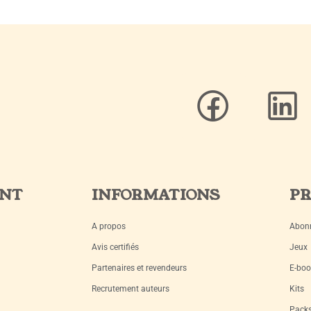
ENT
INFORMATIONS
PR
A propos
Abon
Avis certifiés
Jeux
Partenaires et revendeurs
E-boo
Recrutement auteurs
Kits
Pack