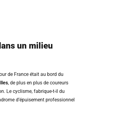
dans un milieu
our de France était au bord du
lles
, de plus en plus de coureurs
n. Le cyclisme, fabrique-t-il du
syndrome d’épuisement professionnel