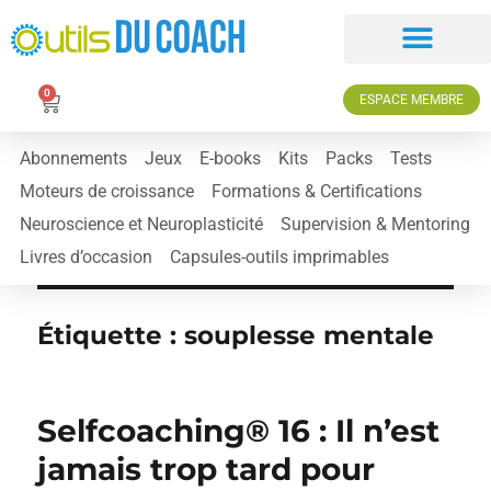
0
ESPACE MEMBRE
Abonnements
Jeux
E-books
Kits
Packs
Tests
Moteurs de croissance
Formations & Certifications
Neuroscience et Neuroplasticité
Supervision & Mentoring
Livres d’occasion
Capsules-outils imprimables
Étiquette :
souplesse mentale
Selfcoaching® 16 : Il n’est
jamais trop tard pour