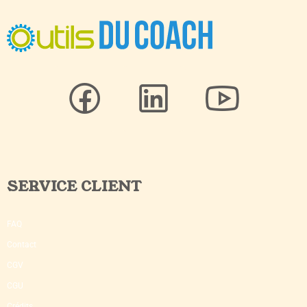
SERVICE CLIENT
FAQ
Contact
CGV
CGU
Crédits