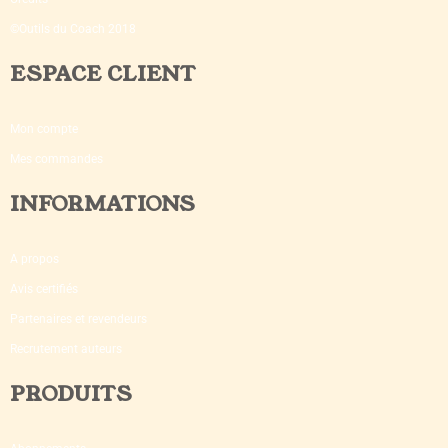
©Outils du Coach 2018
ESPACE CLIENT
Mon compte
Mes commandes
INFORMATIONS
A propos
Avis certifiés
Partenaires et revendeurs
Recrutement auteurs
PRODUITS