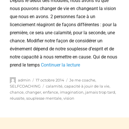
Depuis le début des modules, nous avons vu que
nous pouvons changer de vie en changeant la vision
que nous en avons. 2 personnes face à un
licenciement réagiront de façons différentes : pour la
première, ce sera une calamité, pour la seconde, une
chance. Modifier notre façon de considérer un
événement dépend de notre souplesse d’esprit et de
notre capacité à nous remettre en cause. Qui de nous
prend le temps
Continuer la lecture
admin
17 octobre 2014
Je me coache
,
SELFCOACHING
calamité
,
capacité à jouir de la vie
,
chance
,
changer
,
enfance
,
imagination
,
jamais trop tard
,
réussite
,
souplesse mentale
,
vision